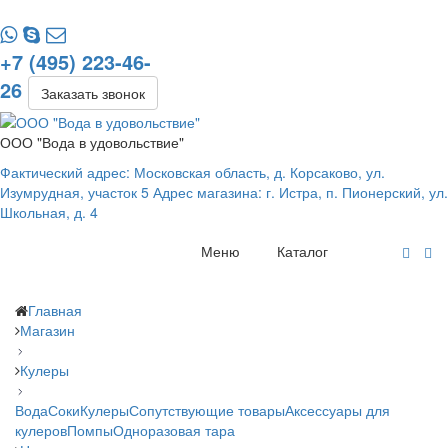
+7 (495) 223-46-
26
Заказать звонок
ООО "Вода в удовольствие"
Фактический адрес: Московская область, д. Корсаково, ул.
Изумрудная, участок 5 Адрес магазина: г. Истра, п. Пионерский, ул.
Школьная, д. 4
Меню
Каталог
Главная
Магазин
Кулеры
Вода
Соки
Кулеры
Сопутствующие товары
Аксессуары для
кулеров
Помпы
Одноразовая тара