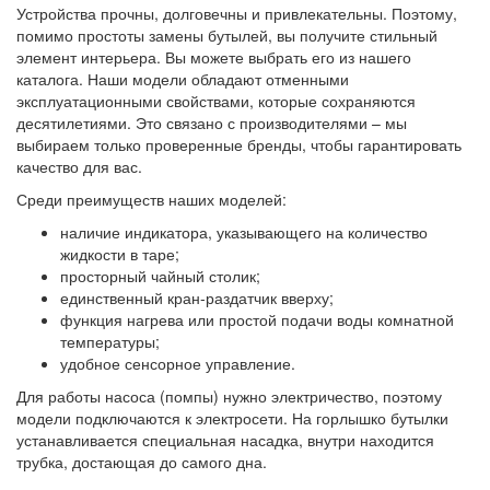
Устройства прочны, долговечны и привлекательны. Поэтому,
помимо простоты замены бутылей, вы получите стильный
элемент интерьера. Вы можете выбрать его из нашего
каталога. Наши модели обладают отменными
эксплуатационными свойствами, которые сохраняются
десятилетиями. Это связано с производителями – мы
выбираем только проверенные бренды, чтобы гарантировать
качество для вас.
Среди преимуществ наших моделей:
наличие индикатора, указывающего на количество
жидкости в таре;
просторный чайный столик;
единственный кран-раздатчик вверху;
функция нагрева или простой подачи воды комнатной
температуры;
удобное сенсорное управление.
Для работы насоса (помпы) нужно электричество, поэтому
модели подключаются к электросети. На горлышко бутылки
устанавливается специальная насадка, внутри находится
трубка, достающая до самого дна.