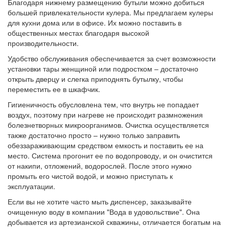
Благодаря нижнему размещению бутыли можно добиться
большей привлекательности кулера. Мы предлагаем кулеры
для кухни дома или в офисе. Их можно поставить в
общественных местах благодаря высокой
производительности.
Удобство обслуживания обеспечивается за счет возможности
установки тары женщиной или подростком – достаточно
открыть дверцу и слегка приподнять бутылку, чтобы
переместить ее в шкафчик.
Гигиеничность обусловлена тем, что внутрь не попадает
воздух, поэтому при нагреве не происходит размножения
болезнетворных микроорганимов. Очистка осуществляется
также достаточно просто – нужно только заправить
обеззараживающим средством емкость и поставить ее на
место. Система прогонит ее по водопроводу, и он очистится
от накипи, отложений, водорослей. После этого нужно
промыть его чистой водой, и можно приступать к
эксплуатации.
Если вы не хотите часто мыть диспенсер, заказывайте
очищенную воду в компании "Вода в удовольствие". Она
добывается из артезианской скважины, отличается богатым на