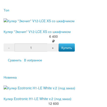
Топ
Кулер "Экочип" V12-LCE XS со шкафчиком
6 400
-
+
Купить
Сравнить
В избранное
Новинка
Кулер Ecotronic H1-LE White v.2 (под заказ)
12 600