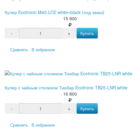
Кулер Ecotronic M40-LCE white+black (под заказ)
15 900
-
+
Купить
Сравнить
В избранное
Кулер с чайным столиком Тиабар Ecotronic TB25-LNR white
16 800
-
+
Купить
Сравнить
В избранное