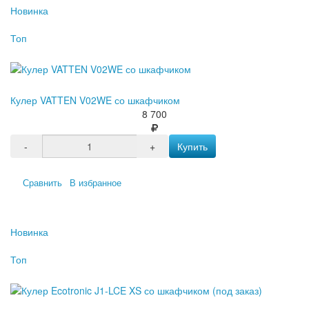
Новинка
Топ
Кулер VATTEN V02WE со шкафчиком
8 700
-
+
Купить
Сравнить
В избранное
Новинка
Топ