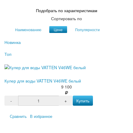
Подобрать по характеристикам
Сортировать по
Наименованию
Цене
Популярности
Новинка
Топ
Кулер для воды VATTEN V46WE белый
9 100
-
+
Купить
Сравнить
В избранное