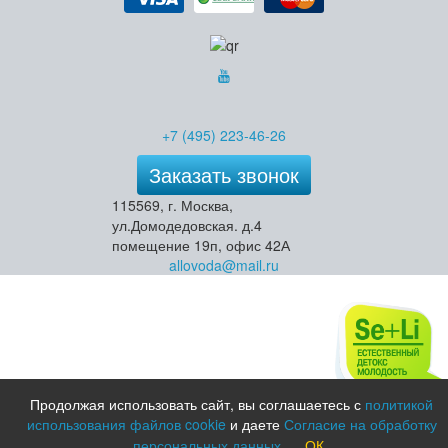
+7 (495) 223-46-26
Заказать звонок
115569, г. Москва,
ул.Домодедовская. д.4
помещение 19п, офис 42А
allovoda@mail.ru
Продолжая использовать сайт, вы соглашаетесь с
политикой
использования файлов cookie
и даете
Согласие на обработку
персональных данных
.
ОК