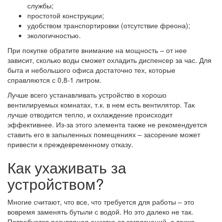
службы;
простотой конструкции;
удобством транспортировки (отсутствие фреона);
экологичностью.
При покупке обратите внимание на мощность – от нее
зависит, сколько воды сможет охладить диспенсер за час. Для
быта и небольшого офиса достаточно тех, которые
справляются с 0,8-1 литром.
Лучше всего устанавливать устройство в хорошо
вентилируемых комнатах, т.к. в нем есть вентилятор. Так
лучше отводится тепло, и охлаждение происходит
эффективнее. Из-за этого элемента также не рекомендуется
ставить его в запыленных помещениях – засорение может
привести к преждевременному отказу.
Как ухаживать за
устройством?
Многие считают, что все, что требуется для работы – это
вовремя заменять бутыли с водой. Но это далеко не так.
Потребуется регулярная очистка от загрязнений, а также