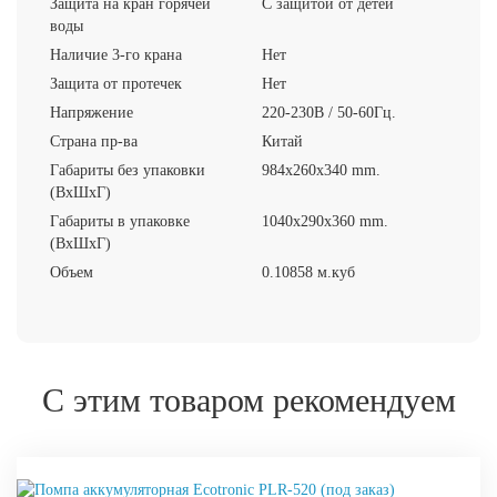
Защита на кран горячей
С защитой от детей
воды
Наличие 3-го крана
Нет
Защита от протечек
Нет
Напряжение
220-230В / 50-60Гц.
Страна пр-ва
Китай
Габариты без упаковки
984x260x340 mm.
(ВxШxГ)
Габариты в упаковке
1040x290x360 mm.
(ВxШxГ)
Объем
0.10858 м.куб
С этим товаром рекомендуем