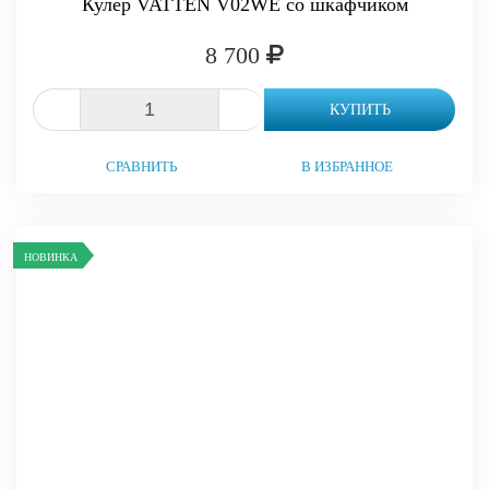
Кулер VATTEN V02WE со шкафчиком
8 700
-
+
КУПИТЬ
СРАВНИТЬ
В ИЗБРАННОЕ
НОВИНКА