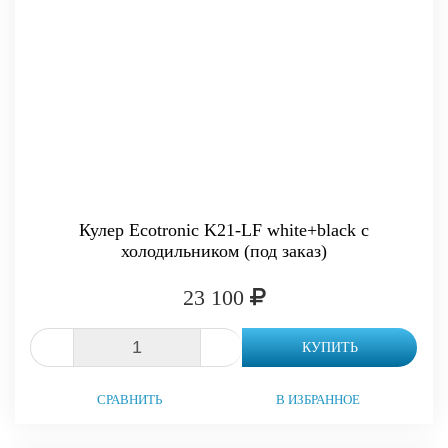
Кулер Ecotronic K21-LF white+black с
холодильником (под заказ)
23 100
-
+
КУПИТЬ
СРАВНИТЬ
В ИЗБРАННОЕ