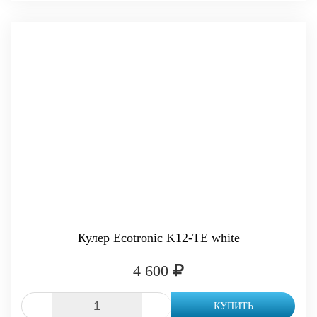
Кулер Ecotronic K12-TE white
4 600
-
+
КУПИТЬ