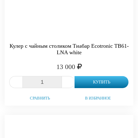
Кулер с чайным столиком Тиабар Ecotronic TB61-
LNA white
13 000
-
+
КУПИТЬ
СРАВНИТЬ
В ИЗБРАННОЕ