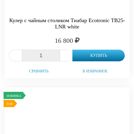
Кулер с чайным столиком Тиабар Ecotronic TB25-
LNR white
16 800
-
+
КУПИТЬ
СРАВНИТЬ
В ИЗБРАННОЕ
НОВИНКА
ТОП