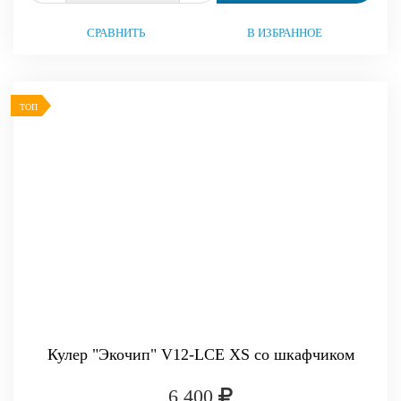
СРАВНИТЬ
В ИЗБРАННОЕ
ТОП
Кулер "Экочип" V12-LCE XS со шкафчиком
6 400