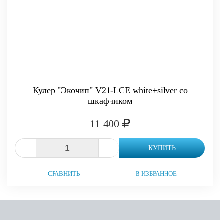
Кулер "Экочип" V21-LCE white+silver со
шкафчиком
11 400
-
+
КУПИТЬ
СРАВНИТЬ
В ИЗБРАННОЕ