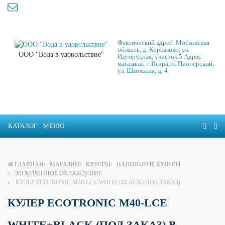
Фактический адрес: Московская
область, д. Корсаково, ул.
ООО "Вода в удовольствие"
Изумрудная, участок 5 Адрес
магазина: г. Истра, п. Пионерский,
ул. Школьная, д. 4
КАТАЛОГ
МЕНЮ
ГЛАВНАЯ
МАГАЗИН
КУЛЕРЫ
НАПОЛЬНЫЕ КУЛЕРЫ
ЭЛЕКТРОННОЕ ОХЛАЖДЕНИЕ
КУЛЕР ECOTRONIC M40-LCE WHITE+BLACK (ПОД ЗАКАЗ)
КУЛЕР ECOTRONIC M40-LCE
WHITE+BLACK (ПОД ЗАКАЗ) В