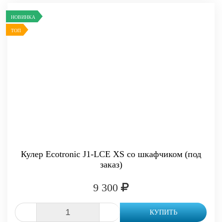
НОВИНКА
ТОП
Кулер Ecotronic J1-LCE XS со шкафчиком (под
заказ)
9 300
-
+
КУПИТЬ