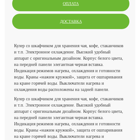
ОПЛАТА
ДОСТАВКА
Кулер со шкафчиком для хранения чая, кофе, стаканчиков
и т.п. Электронное охлаждение. Высокий удобный
аппарат с оригинальным дизайном. Корпус белого цвета,
на передней панели элегантная черная вставка.
Индикация режимов нагрева, охлаждения и готовности
воды. Краны «нажим кружкой», защита от ошпаривания
на кране горячей воды. Выключатели нагрева и
охлаждения воды расположены на задней панели.
Кулер со шкафчиком для хранения чая, кофе, стаканчиков
и т.п. Электронное охлаждение. Высокий удобный
аппарат с оригинальным дизайном. Корпус белого цвета,
на передней панели элегантная черная вставка.
Индикация режимов нагрева, охлаждения и готовности
воды. Краны «нажим кружкой», защита от ошпаривания
на кране горячей воды. Выключатели нагрева и