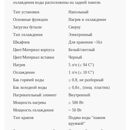
охлаждения воды расположены на задней панели.
Тип установки
Напольный
Основные функции
Нагрев и охлаждение
Загрузка бутыли
Сверху
Тип охлаждения
Электронный
Шкафчик
Для хранения ~16л
Цвет/Материал корпуса
Белый/светлый
Цвет/Материал вставки
Черный
Нагрев
5 л/ч (≤ 94 C°)
Охлаждение
1 л/ч (≥ 10 C°)
Бак горячей воды
≥ 0,8, не разборный
Бак холодной воды
≥ 0,8л., (пищ. пластик)
Нагревательный элемент
Внутренний
Мощность нагрева
≥ 500 Вт
Мощность охлаждения
~ 50 Вт
Тип кранов
Подача воды ”нажим
кружкой”