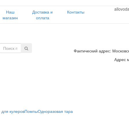
allovod
Наш
Доставка и
Контакты
магазин
оплата
Фактический адрес: Московск
Адрес м
 для кулеров
Помпы
Одноразовая тара