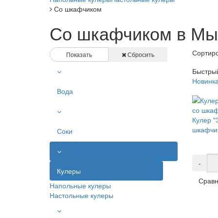
Со шкафчиком
Со шкафчиком в М
Сортиро
Показать
Сбросить
Быстры
Новинк
Вода
Кулер "
шкафчи
Соки
-
Кулеры
Сравн
Напольные кулеры
Настольные кулеры