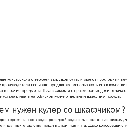
ые конструкции с верхней загрузкой бутыли имеют просторный вну
 производители все чаще предлагают использовать его в качестве 
и и прочие предметы. В зависимости от размеров модели отличают
е устанавливать на офисной кухне отдельный шкаф для посуды.
ем нужен кулер со шкафчиком?
днее время качеств водопроводной воды стало настолько низким, ч
но и для приготовления пищи на ней, чая и т.д. Даже консервацию 