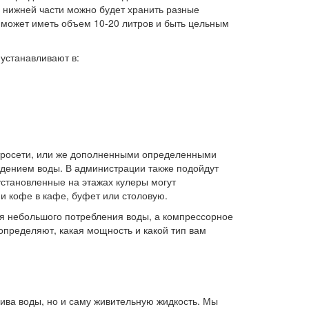
 нижней части можно будет хранить разные
у может иметь объем 10-20 литров и быть цельным
устанавливают в:
ктросети, или же дополненными определенными
дением воды. В администрации также подойдут
 установленные на этажах кулеры могут
и кофе в кафе, буфет или столовую.
я небольшого потребления воды, а компрессорное
 определяют, какая мощность и какой тип вам
лива воды, но и саму живительную жидкость. Мы