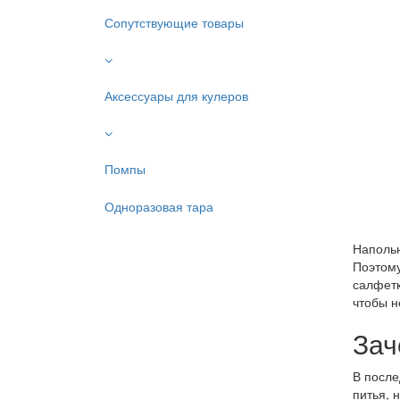
Сопутствующие товары
Аксессуары для кулеров
Помпы
Одноразовая тара
Напольн
Поэтому
салфетк
чтобы н
Зач
В после
питья, 