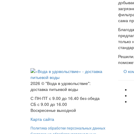
добывае
загрязн
фильтра
сама пр
Благода
предлаг
только 
стандар
Решили,
поможет
О ко
2026 © "Вода в удовольствие":
доставка питьевой воды
С ПН-ПТ с 9.00 до 16.40 без обеда
СБ с 9.00 до 16.00
Воскресенье выходной
Карта сайта
Политика обработки персональных данных
Согласие на обработку персональных