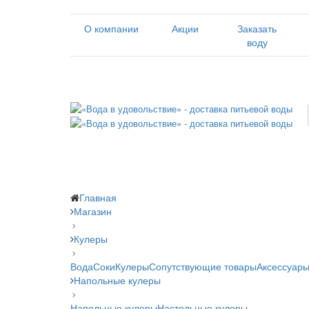
О компании
Акции
Заказать
воду
Главная
Магазин
Кулеры
Вода
Соки
Кулеры
Сопутствующие товары
Аксессуары
Напольные кулеры
Напольные кулеры
Настольные кулеры