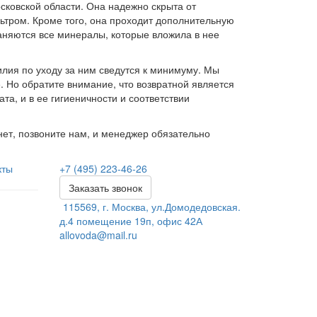
сковской области. Она надежно скрыта от
ьтром. Кроме того, она проходит дополнительную
аняются все минералы, которые вложила в нее
илия по уходу за ним сведутся к минимуму. Мы
 Но обратите внимание, что возвратной является
та, и в ее гигиеничности и соответствии
 нет, позвоните нам, и менеджер обязательно
кты
+7 (495) 223-46-26
Заказать звонок
115569, г. Москва, ул.Домодедовская.
д.4 помещение 19п, офис 42А
allovoda@mail.ru