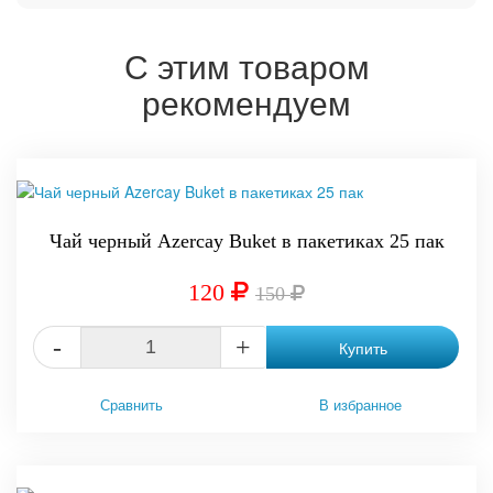
С этим товаром
рекомендуем
-20%
Чай черный Azercay Buket в пакетиках 25 пак
120
150
-
+
Купить
Сравнить
В избранное