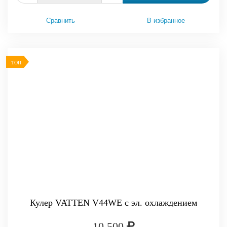
Сравнить
В избранное
ТОП
Кулер VATTEN V44WE с эл. охлаждением
10 500