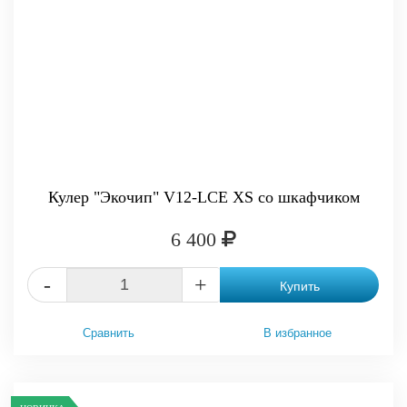
Кулер "Экочип" V12-LCE XS со шкафчиком
6 400
-
+
Купить
Сравнить
В избранное