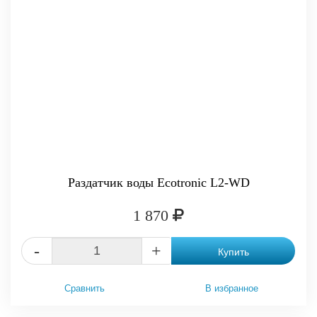
Раздатчик воды Ecotronic L2-WD
1 870
-
+
Купить
Сравнить
В избранное