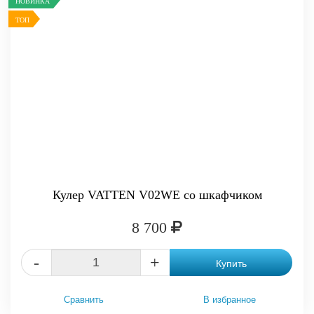
НОВИНКА
ТОП
Кулер VATTEN V02WE со шкафчиком
8 700
-
+
Купить
Сравнить
В избранное