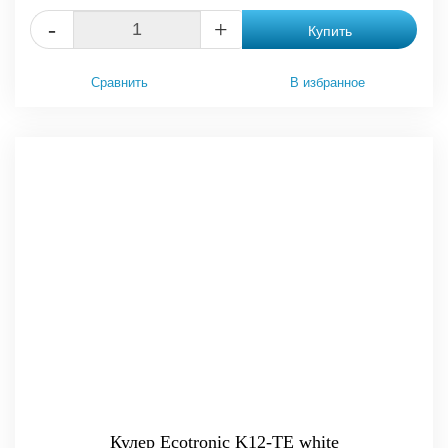
-
+
Купить
Сравнить
В избранное
Кулер Ecotronic K12-TE white