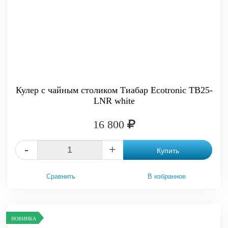
Кулер с чайным столиком Тиабар Ecotronic TB25-
LNR white
16 800
-
+
Купить
Сравнить
В избранное
НОВИНКА