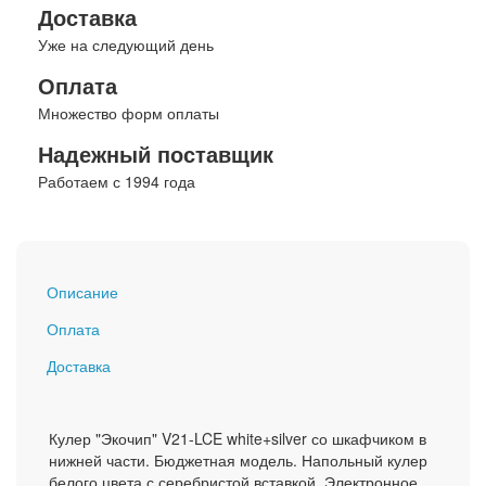
Доставка
Уже на следующий день
Оплата
Множество форм оплаты
Надежный поставщик
Работаем с 1994 года
Описание
Оплата
Доставка
Кулер "Экочип" V21-LCE white+silver со шкафчиком в
нижней части. Бюджетная модель. Напольный кулер
белого цвета с серебристой вставкой. Электронное