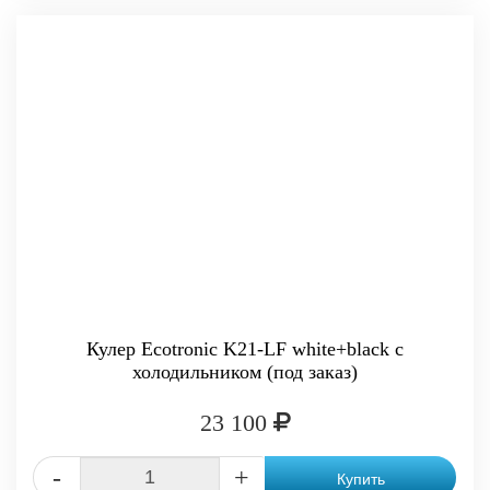
Кулер Ecotronic K21-LF white+black с
холодильником (под заказ)
23 100
-
+
Купить