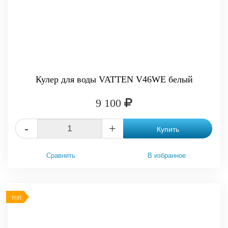
Кулер для воды VATTEN V46WE белый
9 100
-
+
Купить
Сравнить
В избранное
ТОП