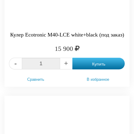
Кулер Ecotronic M40-LCE white+black (под заказ)
15 900
-
+
Купить
Сравнить
В избранное