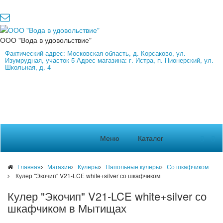
ООО "Вода в удовольствие"
Фактический адрес: Московская область, д. Корсаково, ул.
Изумрудная, участок 5 Адрес магазина: г. Истра, п. Пионерский, ул.
Школьная, д. 4
Меню
Каталог
Главная
Магазин
Кулеры
Напольные кулеры
Со шкафчиком
Кулер "Экочип" V21-LCE white+silver со шкафчиком
Кулер "Экочип" V21-LCE white+silver со
шкафчиком в Мытищах