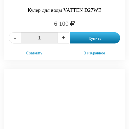
Кулер для воды VATTEN D27WE
6 100
-
+
Купить
Сравнить
В избранное