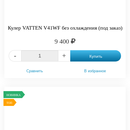
Кулер VATTEN V41WF без охлаждения (под заказ)
9 400
-
+
Купить
Сравнить
В избранное
НОВИНКА
ТОП