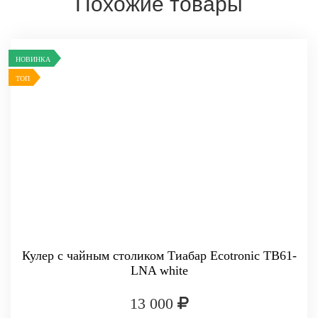
Похожие товары
НОВИНКА
ТОП
Кулер с чайным столиком Тиабар Ecotronic TB61-
LNA white
13 000