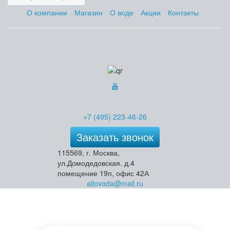
О компании
Магазин
О воде
Акции
Контакты
+7 (495) 223-46-26
Заказать звонок
115569, г. Москва,
ул.Домодедовская. д.4
помещение 19п, офис 42А
allovoda@mail.ru