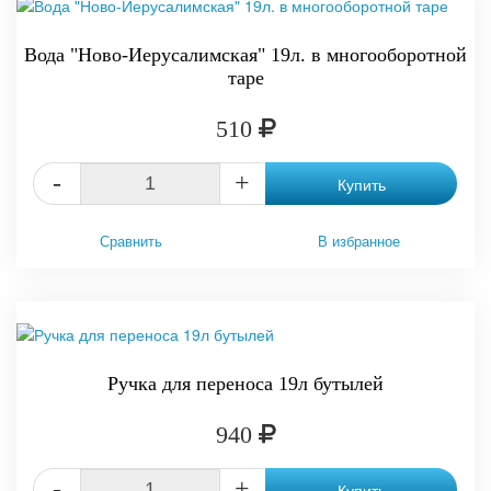
Вода "Ново-Иерусалимская" 19л. в многооборотной
таре
510
-
+
Купить
Сравнить
В избранное
Ручка для переноса 19л бутылей
940
-
+
Купить