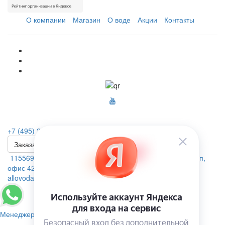
О компании
Магазин
О воде
Акции
Контакты
+7 (495) 223-46-26
Заказать звонок
115569, г. Москва, ул.Домодедовская. д.4 помещение 19п,
офис 42А
allovoda@mail.ru
Менеджер