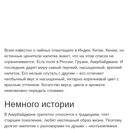
Всем известно о чайных плантациях в Индии, Китае, Кении, но
истинные ценители напитка знают, что на этом список не
ограничивается. Есть поля в России, Грузии, Азербайджане. И
последние дарят миру самый терпкий, насыщенный, крепкий
напиток. Его нельзя спутать с другим – его отличает
необычный вкус и насыщенный, янтарно-коричневый цвет с
красным оттенком. Богатство вкуса, цвета и аромата
невозможно передать словами.
Немного истории
В Азербайджане трепетно относятся к традициям, чтят
старшее поколение, любят неспешный образ жизни. Поэтому
долгое чаепитие с разговорами по душам – неотъемлемая