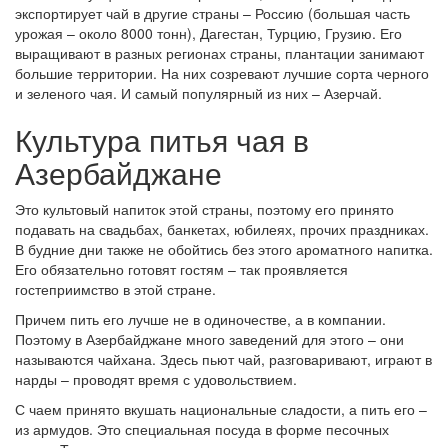
экспортирует чай в другие страны – Россию (большая часть
урожая – около 8000 тонн), Дагестан, Турцию, Грузию. Его
выращивают в разных регионах страны, плантации занимают
большие территории. На них созревают лучшие сорта черного
и зеленого чая. И самый популярный из них – Азерчай.
Культура питья чая в
Азербайджане
Это культовый напиток этой страны, поэтому его принято
подавать на свадьбах, банкетах, юбилеях, прочих праздниках.
В будние дни также не обойтись без этого ароматного напитка.
Его обязательно готовят гостям – так проявляется
гостеприимство в этой стране.
Причем пить его лучше не в одиночестве, а в компании.
Поэтому в Азербайджане много заведений для этого – они
называются чайхана. Здесь пьют чай, разговаривают, играют в
нарды – проводят время с удовольствием.
С чаем принято вкушать национальные сладости, а пить его –
из армудов. Это специальная посуда в форме песочных