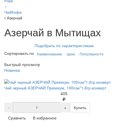
Чай
Чай
Кофе
Азерчай
Азерчай в Мытищах
Подобрать по характеристикам
Сортировать по
Наименованию
Цене
Популярности
Быстрый просмотр
Новинка
Чай черный АЗЕРЧАЙ Премиум, 100пак*1,6гр.конверт
405
-
+
Купить
Сравнить
В избранное