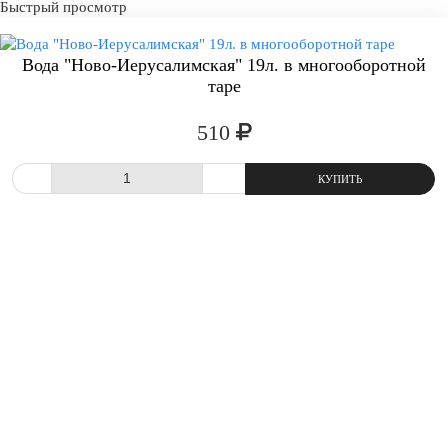
Быстрый просмотр
Вода "Ново-Иерусалимская" 19л. в многооборотной
таре
510
-
+
СРАВНИТЬ
В ИЗБРАННОЕ
КУПИТ