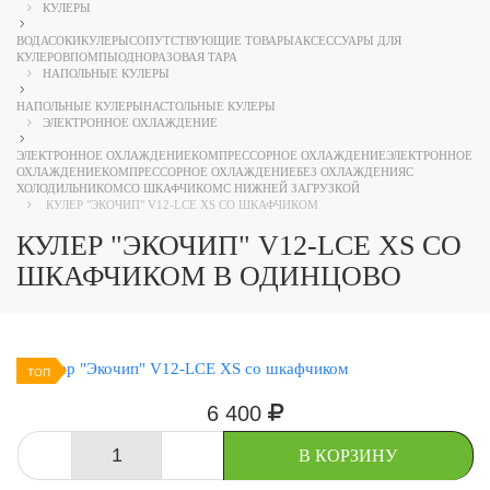
КУЛЕРЫ
ВОДА
СОКИ
КУЛЕРЫ
СОПУТСТВУЮЩИЕ ТОВАРЫ
АКСЕССУАРЫ ДЛЯ
КУЛЕРОВ
ПОМПЫ
ОДНОРАЗОВАЯ ТАРА
НАПОЛЬНЫЕ КУЛЕРЫ
НАПОЛЬНЫЕ КУЛЕРЫ
НАСТОЛЬНЫЕ КУЛЕРЫ
ЭЛЕКТРОННОЕ ОХЛАЖДЕНИЕ
ЭЛЕКТРОННОЕ ОХЛАЖДЕНИЕ
КОМПРЕССОРНОЕ ОХЛАЖДЕНИЕ
ЭЛЕКТРОННОЕ
ОХЛАЖДЕНИЕ
КОМПРЕССОРНОЕ ОХЛАЖДЕНИЕ
БЕЗ ОХЛАЖДЕНИЯ
С
ХОЛОДИЛЬНИКОМ
СО ШКАФЧИКОМ
С НИЖНЕЙ ЗАГРУЗКОЙ
КУЛЕР "ЭКОЧИП" V12-LCE XS СО ШКАФЧИКОМ
КУЛЕР "ЭКОЧИП" V12-LCE XS СО
ШКАФЧИКОМ В ОДИНЦОВО
ТОП
6 400
-
+
В КОРЗИНУ