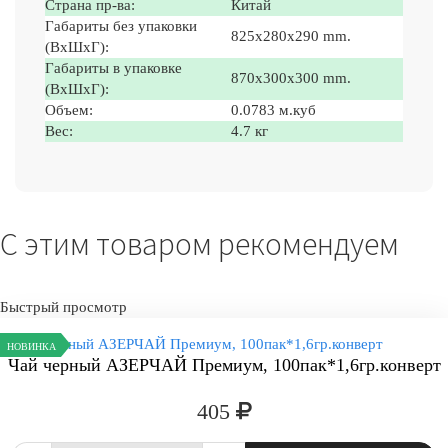
Страна пр-ва:
Китай
Габариты без упаковки
825x280x290 mm.
(ВxШxГ):
Габариты в упаковке
870x300x300 mm.
(ВxШxГ):
Объем:
0.0783 м.куб
Вес:
4.7 кг
С этим товаром рекомендуем
Быстрый просмотр
НОВИНКА
Чай черный АЗЕРЧАЙ Премиум, 100пак*1,6гр.конверт
405