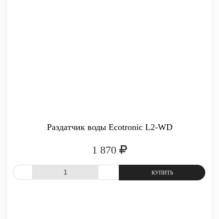
Раздатчик воды Ecotronic L2-WD
1 870
СРАВНИТЬ
В ИЗБРАННОЕ