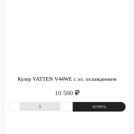
-
+
КУПИТЬ
Кулер VATTEN V44WE с эл. охлаждением
10 500
СРАВНИТЬ
В ИЗБРАННОЕ