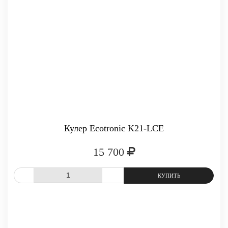
-
+
КУПИТЬ
Кулер Ecotronic K21-LCE
15 700
СРАВНИТЬ
В ИЗБРАННОЕ