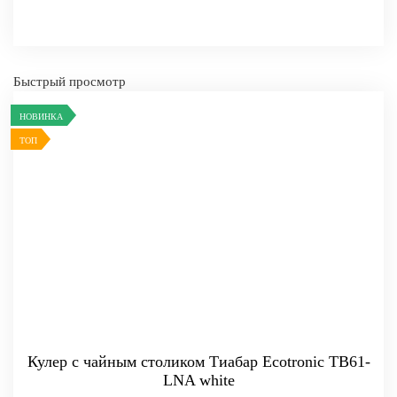
Быстрый просмотр
НОВИНКА
ТОП
-
+
КУПИТЬ
Кулер с чайным столиком Тиабар Ecotronic TB61-
LNA white