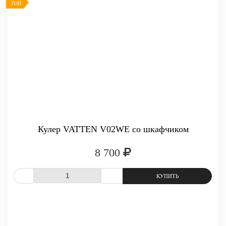
ТОП
Кулер VATTEN V02WE со шкафчиком
8 700
-
+
КУПИТЬ
СРАВНИТЬ
В ИЗБРАННОЕ