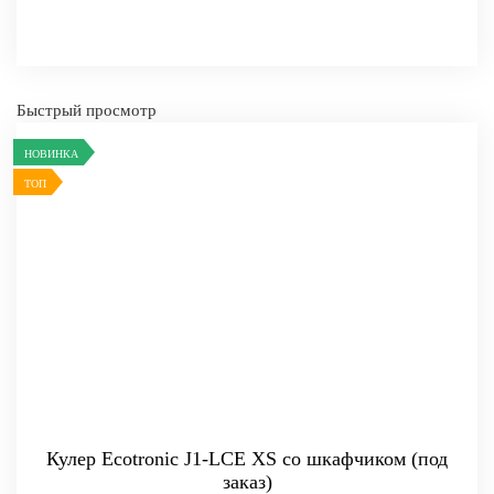
Быстрый просмотр
-
+
КУПИТЬ
НОВИНКА
ТОП
Кулер Ecotronic J1-LCE XS со шкафчиком (под
заказ)