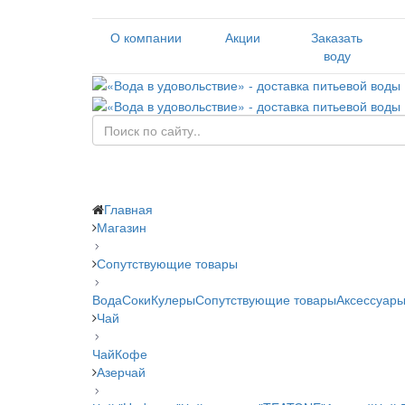
О компании
Акции
Заказать
воду
Главная
Магазин
Сопутствующие товары
Вода
Соки
Кулеры
Сопутствующие товары
Аксессуары
Чай
Чай
Кофе
Азерчай