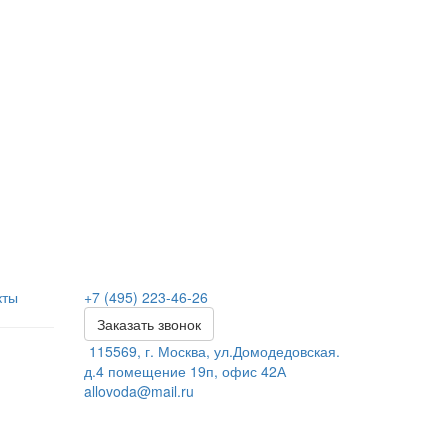
кты
+7 (495) 223-46-26
Заказать звонок
115569, г. Москва, ул.Домодедовская.
д.4 помещение 19п, офис 42А
allovoda@mail.ru