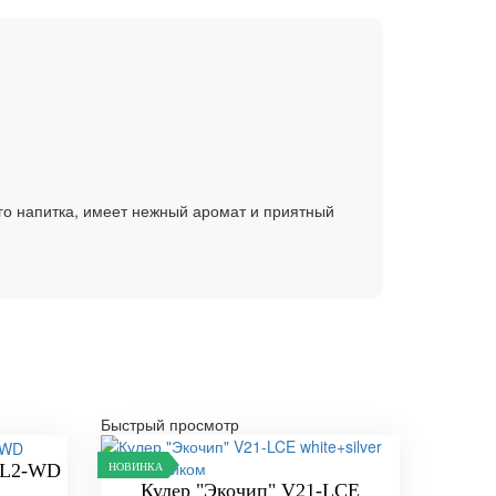
го напитка, имеет нежный аромат и приятный
Быстрый просмотр
c L2-WD
НОВИНКА
Кулер "Экочип" V21-LCE