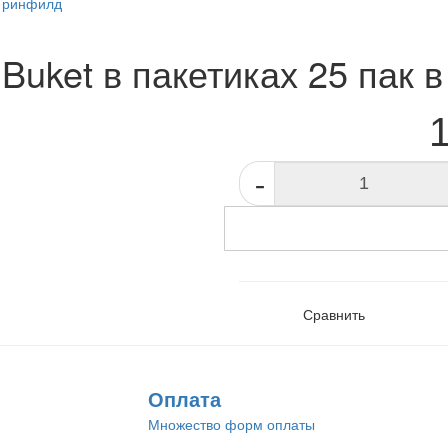
Гринфилд
Buket в пакетиках 25 пак 
-20%
-
Сравнить
Оплата
Множество форм оплаты