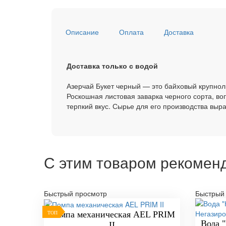
Описание
Оплата
Доставка
Доставка только с водой
Азерчай Букет черный — это байховый крупнол
Роскошная листовая заварка черного сорта, в
терпкий вкус. Сырье для его производства вы
С этим товаром рекомен
Быстрый просмотр
Быстрый
Помпа механическая AEL PRIM
ТОП
Вода 
II