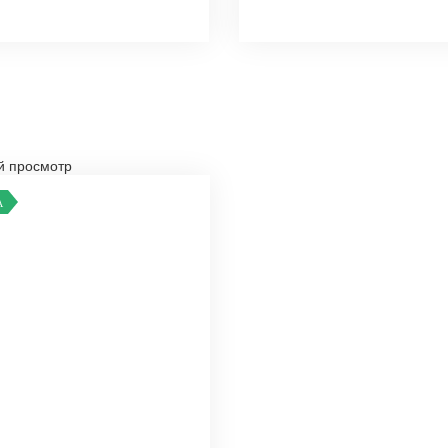
й просмотр
А