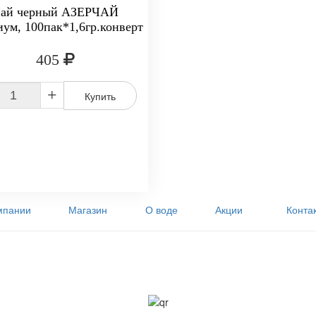
ай черный АЗЕРЧАЙ
ум, 100пак*1,6гр.конверт
405
+
Купить
мпании
Магазин
О воде
Акции
Конта