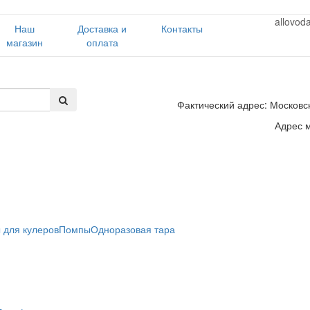
allovod
Наш
Доставка и
Контакты
магазин
оплата
Фактический адрес: Московск
Адрес м
 для кулеров
Помпы
Одноразовая тара