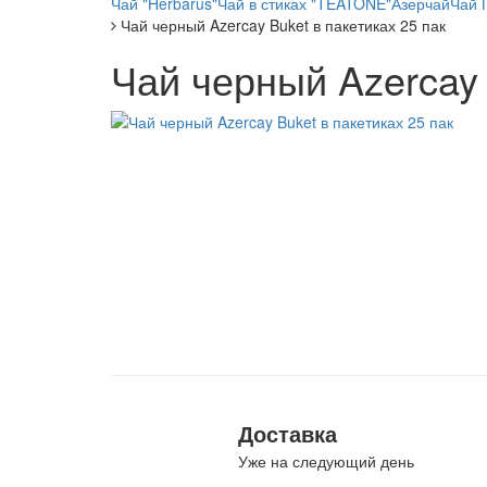
Чай "Herbarus"
Чай в стиках "TEATONE"
Азерчай
Чай 
Чай черный Azercay Buket в пакетиках 25 пак
Чай черный Azercay 
Доставка
Уже на следующий день