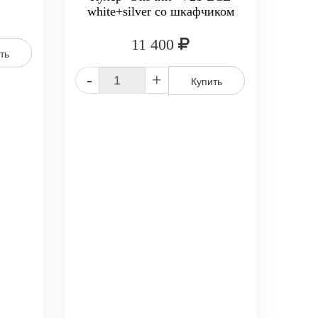
white+silver со шкафчиком
11 400
ть
-
+
Купить