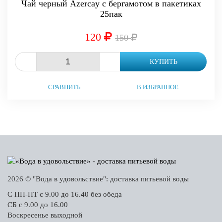
Чай черный Azercay с бергамотом в пакетиках
25пак
120
150
-
+
КУПИТЬ
СРАВНИТЬ
В ИЗБРАННОЕ
2026 © "Вода в удовольствие": доставка питьевой воды
С ПН-ПТ с 9.00 до 16.40 без обеда
СБ с 9.00 до 16.00
Воскресенье выходной