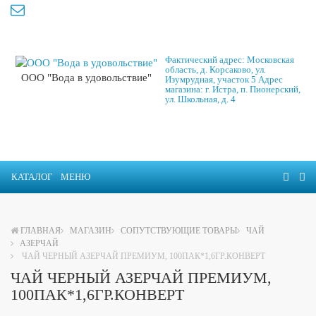
Фактический адрес: Московская
область, д. Корсаково, ул.
ООО "Вода в удовольствие"
Изумрудная, участок 5 Адрес
магазина: г. Истра, п. Пионерский,
ул. Школьная, д. 4
КАТАЛОГ
МЕНЮ
ГЛАВНАЯ
МАГАЗИН
СОПУТСТВУЮЩИЕ ТОВАРЫ
ЧАЙ
АЗЕРЧАЙ
ЧАЙ ЧЕРНЫЙ АЗЕРЧАЙ ПРЕМИУМ, 100ПАК*1,6ГР.КОНВЕРТ
ЧАЙ ЧЕРНЫЙ АЗЕРЧАЙ ПРЕМИУМ,
100ПАК*1,6ГР.КОНВЕРТ