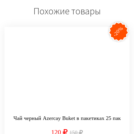
Похожие товары
-20%
Чай черный Azercay Buket в пакетиках 25 пак
120
150