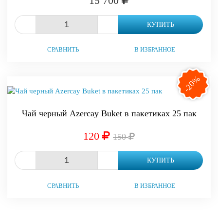
15 700
-
+
КУПИТЬ
СРАВНИТЬ
В ИЗБРАННОЕ
-20%
Чай черный Azercay Buket в пакетиках 25 пак
120
150
-
+
КУПИТЬ
СРАВНИТЬ
В ИЗБРАННОЕ