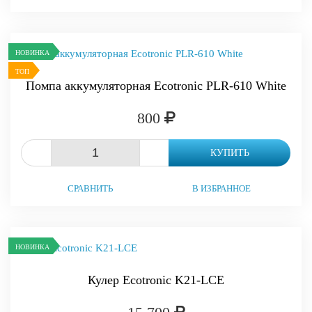
НОВИНКА
ТОП
Помпа аккумуляторная Ecotronic PLR-610 White
800
-
+
КУПИТЬ
СРАВНИТЬ
В ИЗБРАННОЕ
НОВИНКА
Кулер Ecotronic K21-LCE