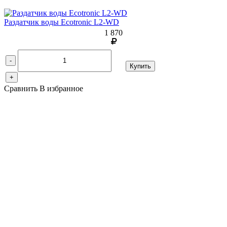
Раздатчик воды Ecotronic L2-WD
1 870
-
Купить
+
Сравнить
В избранное