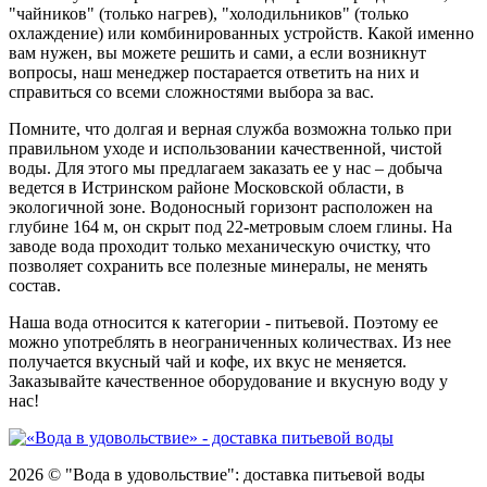
"чайников" (только нагрев), "холодильников" (только
охлаждение) или комбинированных устройств. Какой именно
вам нужен, вы можете решить и сами, а если возникнут
вопросы, наш менеджер постарается ответить на них и
справиться со всеми сложностями выбора за вас.
Помните, что долгая и верная служба возможна только при
правильном уходе и использовании качественной, чистой
воды. Для этого мы предлагаем заказать ее у нас – добыча
ведется в Истринском районе Московской области, в
экологичной зоне. Водоносный горизонт расположен на
глубине 164 м, он скрыт под 22-метровым слоем глины. На
заводе вода проходит только механическую очистку, что
позволяет сохранить все полезные минералы, не менять
состав.
Наша вода относится к категории - питьевой. Поэтому ее
можно употреблять в неограниченных количествах. Из нее
получается вкусный чай и кофе, их вкус не меняется.
Заказывайте качественное оборудование и вкусную воду у
нас!
2026 © "Вода в удовольствие": доставка питьевой воды