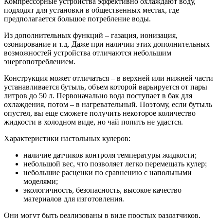
Компрессорные устройства эффективно охлаждают воду,
подходят для установки в общественных местах, где
предполагается большое потребление воды.
Из дополнительных функций – газация, ионизация,
озонирование и т.д. Даже при наличии этих дополнительных
возможностей устройства отличаются небольшим
энергопотреблением.
Конструкция может отличаться – в верхней или нижней части
устанавливается бутыль, объем которой варьируется от пары
литров до 50 л. Первоначально вода поступает в бак для
охлаждения, потом – в нагревательный. Поэтому, если бутыль
опустел, вы еще сможете получить некоторое количество
жидкости в холодном виде, но чай попить не удастся.
Характеристики настольных кулеров:
наличие датчиков контроля температуры жидкости;
небольшой вес, что позволяет легко перемещать кулер;
небольшие расценки по сравнению с напольными
моделями;
экологичность, безопасность, высокое качество
материалов для изготовления.
Они могут быть реализованы в виде простых раздатчиков,