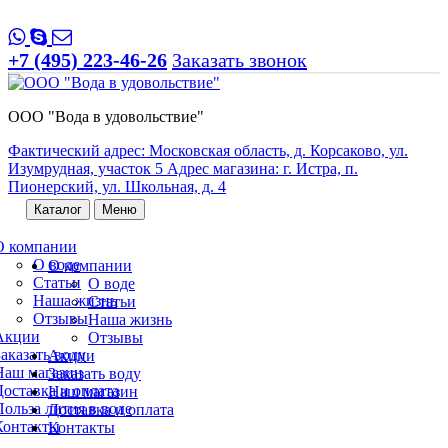
+7 (495) 223-46-26
Заказать звонок
ООО "Вода в удовольствие"
Фактический адрес: Московская область, д. Корсаково, ул.
Изумрудная, участок 5 Адрес магазина: г. Истра, п.
Пионерский, ул. Школьная, д. 4
Каталог
Меню
О компании
О воде
О компании
Статьи
О воде
Наша жизнь
Статьи
Отзывы
Наша жизнь
Акции
Отзывы
Заказать воду
Акции
Наш магазин
Заказать воду
Доставка и оплата
Наш магазин
Польза лития в воде
Доставка и оплата
Контакты
Контакты