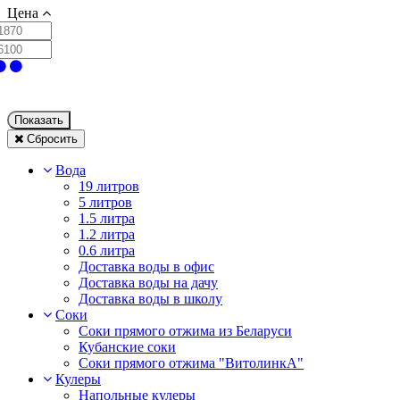
Цена
Показать
Сбросить
Вода
19 литров
5 литров
1.5 литра
1.2 литра
0.6 литра
Доставка воды в офис
Доставка воды на дачу
Доставка воды в школу
Соки
Соки прямого отжима из Беларуси
Кубанские соки
Соки прямого отжима "ВитолинкА"
Кулеры
Напольные кулеры