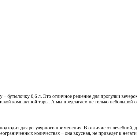
– бутылочку 0,6 л. Это отличное решение для прогулки вечером,
такой компактной тары. А мы предлагаем не только небольшой о
подходит для регулярного применения. В отличие от лечебной, дл
неограниченных количествах – она вкусная, не приведет к нега