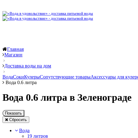
Главная
Магазин
Доставка воды на дом
Вода
Соки
Кулеры
Сопутствующие товары
Аксессуары для кулер
Вода 0.6 литра
Вода 0.6 литра в Зеленограде
Показать
Сбросить
Вода
19 литров