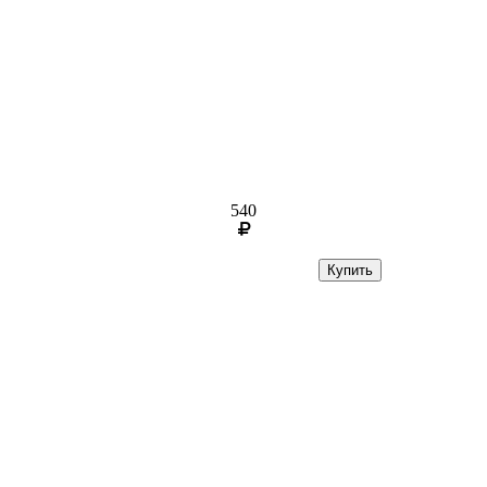
540
Купить