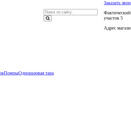
Заказать зво
Фактический 
участок 5
Адрес магазин
ов
Помпы
Одноразовая тара