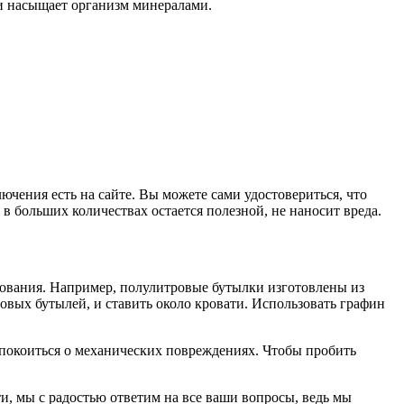
 и насыщает организм минералами.
чения есть на сайте. Вы можете сами удостовериться, что
 в больших количествах остается полезной, не наносит вреда.
зования. Например, полулитровые бутылки изготовлены из
овых бутылей, и ставить около кровати. Использовать графин
спокоиться о механических повреждениях. Чтобы пробить
ти, мы с радостью ответим на все ваши вопросы, ведь мы