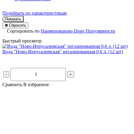
Подобрать по характеристикам
Показать
Сбросить
Сортировать по
Наименованию
Цене
Популярности
Быстрый просмотр
Вода "Ново-Иерусалимская" негазированная 0,6 л. (12 шт)
-
+
Сравнить
В избранное