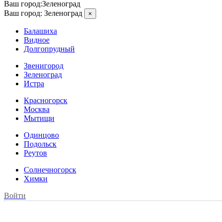
Ваш город:
Зеленоград
Ваш город:
Зеленоград
×
Балашиха
Видное
Долгопрудный
Звенигород
Зеленоград
Истра
Красногорск
Москва
Мытищи
Одинцово
Подольск
Реутов
Солнечногорск
Химки
Войти