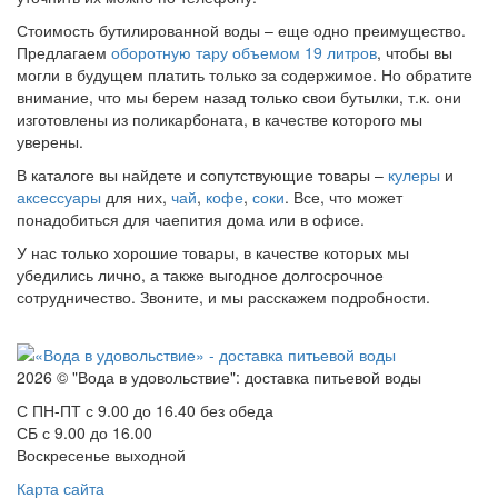
Стоимость бутилированной воды – еще одно преимущество.
Предлагаем
оборотную тару объемом 19 литров
, чтобы вы
могли в будущем платить только за содержимое. Но обратите
внимание, что мы берем назад только свои бутылки, т.к. они
изготовлены из поликарбоната, в качестве которого мы
уверены.
В каталоге вы найдете и сопутствующие товары –
кулеры
и
аксессуары
для них,
чай
,
кофе
,
соки
. Все, что может
понадобиться для чаепития дома или в офисе.
У нас только хорошие товары, в качестве которых мы
убедились лично, а также выгодное долгосрочное
сотрудничество. Звоните, и мы расскажем подробности.
2026 © "Вода в удовольствие": доставка питьевой воды
С ПН-ПТ с 9.00 до 16.40 без обеда
СБ с 9.00 до 16.00
Воскресенье выходной
Карта сайта