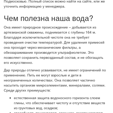
Подмосковью. Полный список можно найти на сайте, или же
уточнить информацию у менеджера.
Чем полезна наша вода?
Она имеет природное происхождение – добывается из
артезианской скважины, поднимается с глубины 164 м.
Благодаря исключительной чистоте она не требует
проведения очистки температурой. Для удаления примесей
она проходит через механические фильтры, а
обеззараживание производится ультрафиолетом. Это
позволяет сохранить первозданный состав, и не обогащать
его искусственно.
Дар природы отлично усваивается, не имеет ограничений по
применению. Пить ее могут взрослые и дети в
неограниченных количествах. Она позволяет частично
насытить организм микроэлементами, минералами, солями.
Среди других преимуществ:
естественная защита водоносного горизонта слоем
глины, что обеспечивает чистоту и отсутствие веществ
из грунтовых вод, осадков;
способность тонизировать организм, восстанавливать