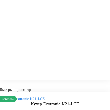
-
+
КУПИТ
Быстрый просмотр
НОВИНКА
Кулер Ecotronic K21-LCE