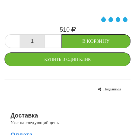
510
-
+
В КОРЗИНУ
КУПИТЬ В ОДИН КЛИК
Поделиться
СРАВНИТЬ
В ИЗБРАННОЕ
Доставка
Уже на следующий день
Оплата