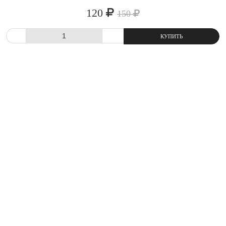
120
150
СРАВНИТЬ
В ИЗБРАННОЕ