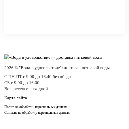
СРАВНИТЬ
В ИЗБРАННОЕ
2026 © "Вода в удовольствие": доставка питьевой воды
С ПН-ПТ с 9.00 до 16.40 без обеда
СБ с 9.00 до 16.00
Воскресенье выходной
Карта сайта
Политика обработки персональных данных
Согласие на обработку персональных данных