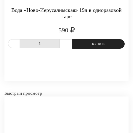
Вода «Ново-Иерусалимская» 19л в одноразовой
таре
590
-
+
КУПИТ
СРАВНИТЬ
В ИЗБРАННОЕ
Быстрый просмотр