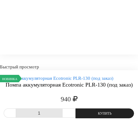
Цена за 1 шт:
510 р.
Итог:
510 р.
Ваша скидка:
0
%
Быстрый просмотр
НОВИНКА
Помпа аккумуляторная Ecotronic PLR-130 (под заказ)
940
СРАВНИТЬ
В ИЗБРАННОЕ