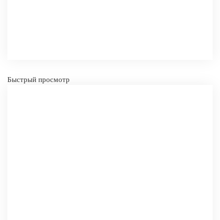
СРАВНИТЬ
В ИЗБРАННОЕ
-
+
КУПИТЬ
Быстрый просмотр