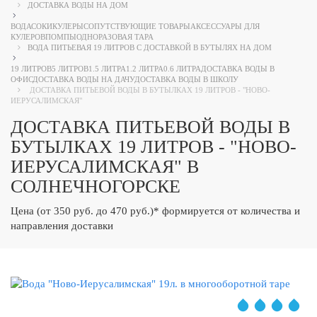
ДОСТАВКА ВОДЫ НА ДОМ
ВОДА
СОКИ
КУЛЕРЫ
СОПУТСТВУЮЩИЕ ТОВАРЫ
АКСЕССУАРЫ ДЛЯ
КУЛЕРОВ
ПОМПЫ
ОДНОРАЗОВАЯ ТАРА
ВОДА ПИТЬЕВАЯ 19 ЛИТРОВ С ДОСТАВКОЙ В БУТЫЛЯХ НА ДОМ
19 ЛИТРОВ
5 ЛИТРОВ
1.5 ЛИТРА
1.2 ЛИТРА
0.6 ЛИТРА
ДОСТАВКА ВОДЫ В
ОФИС
ДОСТАВКА ВОДЫ НА ДАЧУ
ДОСТАВКА ВОДЫ В ШКОЛУ
ДОСТАВКА ПИТЬЕВОЙ ВОДЫ В БУТЫЛКАХ 19 ЛИТРОВ - "НОВО-
ИЕРУСАЛИМСКАЯ"
ДОСТАВКА ПИТЬЕВОЙ ВОДЫ В
БУТЫЛКАХ 19 ЛИТРОВ - "НОВО-
ИЕРУСАЛИМСКАЯ" В
СОЛНЕЧНОГОРСКЕ
Цена (от 350 руб. до 470 руб.)* формируется от количества и
направления доставки