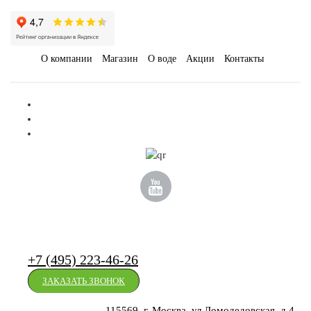
-
+
КУПИТЬ
О компании
Магазин
О воде
Акции
Контакты
+7 (495) 223-46-26
ЗАКАЗАТЬ ЗВОНОК
115569, г. Москва, ул.Домодедовская. д.4