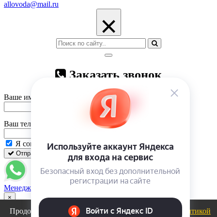
allovoda@mail.ru
×
Заказать звонок
Ваше имя
Ваш телефон
Я согласен на
обработку персональных данных
Отправить
Закрыть
Менеджер
×
Продолжая использовать сайт, вы соглашаетесь с
политикой