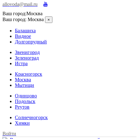
allovoda@mail.ru
Ваш город:
Москва
Ваш город:
Москва
×
Балашиха
Видное
Долгопрудный
Звенигород
Зеленоград
Истра
Красногорск
Москва
Мытищи
Одинцово
Подольск
Реутов
Солнечногорск
Химки
Войти