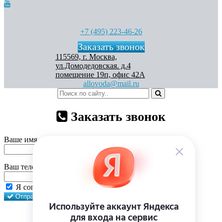
+7 (495) 223-46-26
Заказать звонок
115569, г. Москва,
ул.Домодедовская. д.4
помещение 19п, офис 42А
allovoda@mail.ru
Заказать звонок
Ваше имя
Ваш телефон
Я согласен на
обработку персональных данных
Отправить
Закрыть