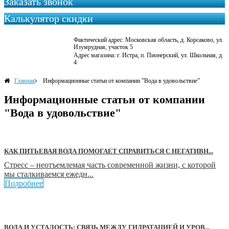
Заказать звонок
Калькулятор скидки
Фактический адрес: Московская область, д. Корсаково, ул.
Изумрудная, участок 5
Адрес магазина: г. Истра, п. Пионерский, ул. Школьная, д.
4
Главная
Информационные статьи от компании ”Вода в удовольствие”
Информационные статьи от компании
"Вода в удовольствие"
КАК ПИТЬЕВАЯ ВОДА ПОМОГАЕТ СПРАВИТЬСЯ С НЕГАТИВН...
Стресс – неотъемлемая часть современной жизни, с которой
мы сталкиваемся ежедн...
Подробнее
ВОДА И УСТАЛОСТЬ: СВЯЗЬ МЕЖДУ ГИДРАТАЦИЕЙ И УРОВ...