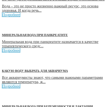
Вода – это не просто жизненно важный ресурс, это основа
здоровья. И когда речь...
Подробнее
МИНЕРАЛЬНАЯ ВОДА ПРИ ПАНКРЕАТИТЕ
Минеральная вода при панкреатите назначается в качестве
терапевтического средс...
Подробнее
КАКУЮ ВОДУ ВЫБРАТЬ ДЛЯ АКВАРИУМА
Все аквариумисты знают, что самыми важными параметрами
являются температура, ж...
Подробнее
МИНЕРАЛЬНАЯ ВОДА ПРИ БЕРЕМЕННОСТИ И ЛАКТАЦИИ