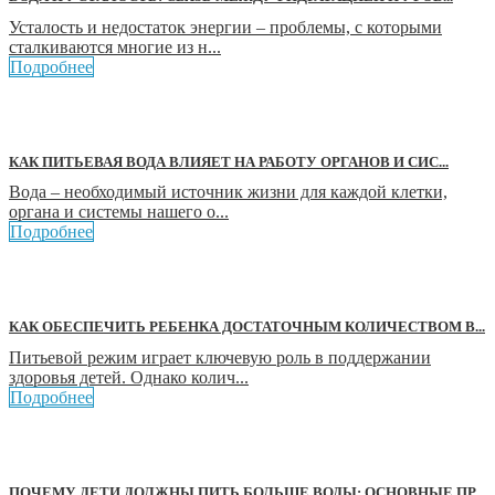
Усталость и недостаток энергии – проблемы, с которыми
сталкиваются многие из н...
Подробнее
КАК ПИТЬЕВАЯ ВОДА ВЛИЯЕТ НА РАБОТУ ОРГАНОВ И СИС...
Вода – необходимый источник жизни для каждой клетки,
органа и системы нашего о...
Подробнее
КАК ОБЕСПЕЧИТЬ РЕБЕНКА ДОСТАТОЧНЫМ КОЛИЧЕСТВОМ В...
Питьевой режим играет ключевую роль в поддержании
здоровья детей. Однако колич...
Подробнее
ПОЧЕМУ ДЕТИ ДОЛЖНЫ ПИТЬ БОЛЬШЕ ВОДЫ: ОСНОВНЫЕ ПР...