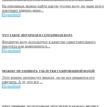
На прилавках можно найти какую угодно воду, но чаще всего
покупают именно мине...
Подробнее
ЧТО ТАКОЕ ЯНТАРНАЯ И СЕРЕБРЯНАЯ ВОДА
Янтарную воду используют в качестве самостоятельного
продукта или компонента к...
Подробнее
МОЖНО ЛИ ЗАПИВАТЬ ТАБЛЕТКИ ГАЗИРОВАННОЙ ВОДОЙ
Этот вопрос интересует многих, но не все решаются его
озвучить. А те, кто все ...
Подробнее
ПЯТЬ ПРИЧИН, ПО КОТОРЫМ АРТЕЗИАНСКАЯ ВОДА ЯВЛЯЕТ...