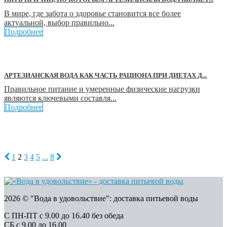
В мире, где забота о здоровье становится все более
актуальной, выбор правильно...
Подробнее
АРТЕЗИАНСКАЯ ВОДА КАК ЧАСТЬ РАЦИОНА ПРИ ДИЕТАХ Д...
Правильное питание и умеренные физические нагрузки
являются ключевыми составля...
Подробнее
1
2
3
4
5
...
8
2026 © "Вода в удовольствие": доставка питьевой воды
С ПН-ПТ с 9.00 до 16.40 без обеда
СБ с 9.00 до 16.00