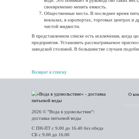
воде. Это понимает и руководство таких мес
своевременно менять емкость.
Общественные места. В последнее время пить
вокзалах, в аэропортах, торговых центрах и 
чистой жидкости.
В представленном списке есть исключения, когда 
предприятия. Установить рассматриваемое приспосо
заводской столовой. В большинстве случаев подобн
Возврат к списку
О ко
2026 © "Вода в удовольствие":
доставка питьевой воды
С ПН-ПТ с 9.00 до 16.40 без обеда
СБ с 9.00 до 16.00