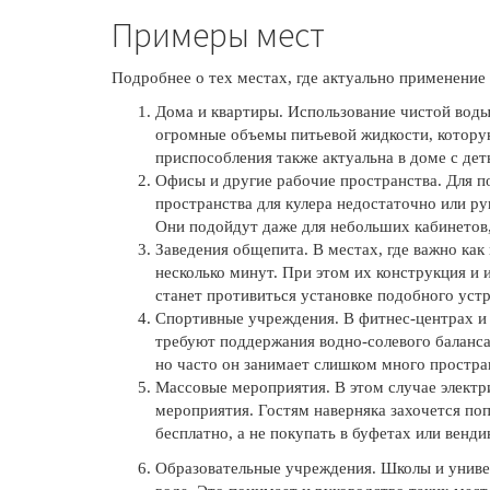
Примеры мест
Подробнее о тех местах, где актуально применение
Дома и квартиры. Использование чистой воды
огромные объемы питьевой жидкости, которую
приспособления также актуальна в доме с дет
Офисы и другие рабочие пространства. Для п
пространства для кулера недостаточно или ру
Они подойдут даже для небольших кабинетов,
Заведения общепита. В местах, где важно ка
несколько минут. При этом их конструкция и
станет противиться установке подобного устро
Спортивные учреждения. В фитнес-центрах и 
требуют поддержания водно-солевого баланса
но часто он занимает слишком много простра
Массовые мероприятия. В этом случае электри
мероприятия. Гостям наверняка захочется по
бесплатно, а не покупать в буфетах или венд
Образовательные учреждения. Школы и универ