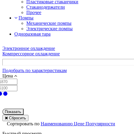
Пластиковые стаканчики
Стаканодержатели
Прочее
Помпы
Механические помпы
Электрические помпы
Одноразовая тара
Электронное охлаждение
Компрессорное охлаждение
Подобрать по характеристикам
Цена
Показать
Сбросить
Сортировать по
Наименованию
Цене
Популярности
Быстрый просмотр