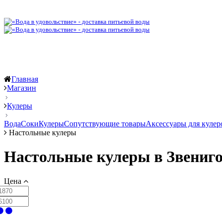
Главная
Магазин
Кулеры
Вода
Соки
Кулеры
Сопутствующие товары
Аксессуары для кулер
Настольные кулеры
Настольные кулеры в Звениго
Цена