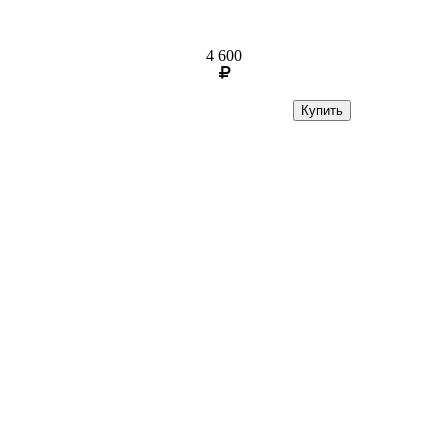
4 600
Купить