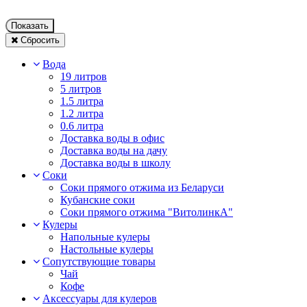
Показать
Сбросить
Вода
19 литров
5 литров
1.5 литра
1.2 литра
0.6 литра
Доставка воды в офис
Доставка воды на дачу
Доставка воды в школу
Соки
Соки прямого отжима из Беларуси
Кубанские соки
Соки прямого отжима "ВитолинкА"
Кулеры
Напольные кулеры
Настольные кулеры
Сопутствующие товары
Чай
Кофе
Аксессуары для кулеров