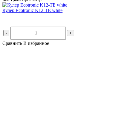
Кулер Ecotronic K12-TE white
-
+
Сравнить
В избранное