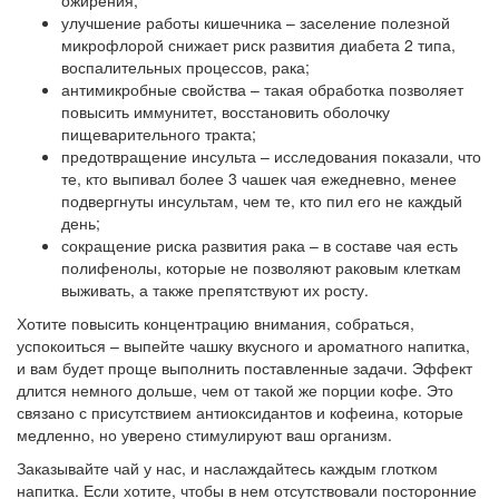
улучшение работы кишечника – заселение полезной
микрофлорой снижает риск развития диабета 2 типа,
воспалительных процессов, рака;
антимикробные свойства – такая обработка позволяет
повысить иммунитет, восстановить оболочку
пищеварительного тракта;
предотвращение инсульта – исследования показали, что
те, кто выпивал более 3 чашек чая ежедневно, менее
подвергнуты инсультам, чем те, кто пил его не каждый
день;
сокращение риска развития рака – в составе чая есть
полифенолы, которые не позволяют раковым клеткам
выживать, а также препятствуют их росту.
Хотите повысить концентрацию внимания, собраться,
успокоиться – выпейте чашку вкусного и ароматного напитка,
и вам будет проще выполнить поставленные задачи. Эффект
длится немного дольше, чем от такой же порции кофе. Это
связано с присутствием антиоксидантов и кофеина, которые
медленно, но уверено стимулируют ваш организм.
Заказывайте чай у нас, и наслаждайтесь каждым глотком
напитка. Если хотите, чтобы в нем отсутствовали посторонние