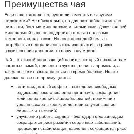
Преимущества чая
Если вода так полезна, нужно ли заменять ее другими
жидкостями? Не обязательно, но для разнообразия можно
пить соки, богатые минералами и витаминами. Даже в нашей
минеральной воде не содержится столько полезных
компонентов, как в соке. Но если последний нельзя
потреблять в неограниченных количествах из-за риска
возникновения аллергии, то нашу воду можно.
Чай – отличный согревающий напиток, который позволит вам
согреться зимой, приведет в чувство, если вы промокли, а
также позволит восстановиться во время болезни. Но это
далеко не все его преимущества:
антиоксидантный эффект – выведение свободных
радикалов, восстановление организма, сокращение
количества хронических заболеваний, понижение
уровня сахара в крови, холестерина, уменьшение
жировых отложений;
улучшение работы сердца – благодаря флаваноидам
сокращается риск развития сердечных заболеваний,
происходит стабилизация давления, сокращается риск
ожирения;