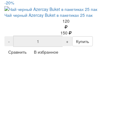
-20%
Чай черный Azercay Buket в пакетиках 25 пак
120
150
-
+
Купить
Сравнить
В избранное