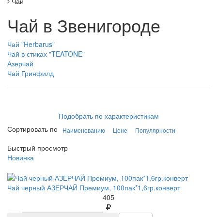
Чай
Чай в Звенигороде
Чай "Herbarus"
Чай в стиках "TEATONE"
Азерчай
Чай Гринфилд
Подобрать по характеристикам
Сортировать по
Наименованию
Цене
Популярности
Быстрый просмотр
Новинка
Чай черный АЗЕРЧАЙ Премиум, 100пак*1,6гр.конверт
405