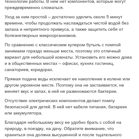
технологии работы. В нем нет компонентов, которые могут
преждевременно сломаться.
Уход за ним простой – достаточно уделить около 5 минут
времени, чтобы продолжать наслаждаться чистой водой без
запаха и неприятного привкуса, а также защитить себя от
болезнетворных микроорганизмов.
По сравнению с классическим кулером бутыль с помпой
занимаем гораздо меньше места, поэтому это отличный
вариант для небольшой комнаты. Установить его можно дома
и в общественных местах – офисах, кухнях гостиниц,
санаториев, коридорах.
Прямая подача воды исключает ее накопление в колене или
другом укромном месте. Поэтому она не застаивается, не
меняет вкус и запах, в ней не размножаются бактерии.
Отсутствие электрических компонентов делает помпу
безопасной для детей. В ней нет кабеля питания, батареек
или аккумулятора.
Благодаря небольшому весу ее удобно брать с собой на
природу, в поездку, на дачу. Обратите внимание, что
храниться она должна высушенной и после тщательного