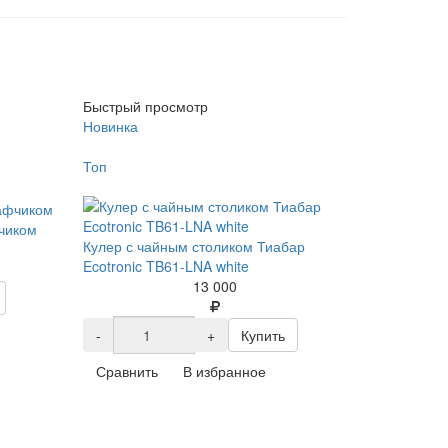
Быстрый просмотр
Новинка
Топ
чиком
Кулер с чайным столиком Тиабар
Ecotronic TB61-LNA white
13 000
-
+
Купить
Сравнить
В избранное