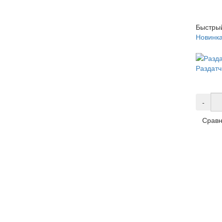
Быстры
Новинк
Раздатч
-
Сравн