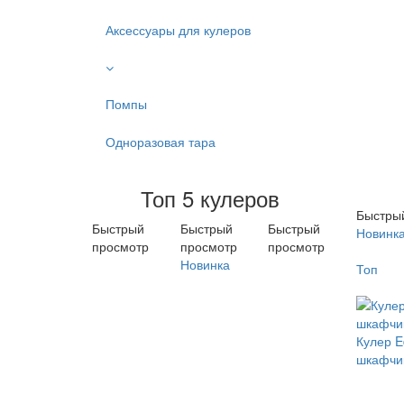
Аксессуары для кулеров
Помпы
Одноразовая тара
Топ 5 кулеров
Быстры
Быстрый
Быстрый
Быстрый
Новинк
просмотр
просмотр
просмотр
Новинка
Топ
Кулер E
шкафчик