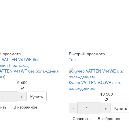
й просмотр
Быстрый просмотр
Топ
VATTEN V41WF без охлаждения
аз)
9 400
Кулер VATTEN V44WE с эл.
охлаждением
10 500
+
Купить
ить
В избранное
-
+
Купить
Сравнить
В избранное