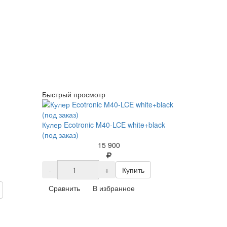
Быстрый просмотр
Кулер Ecotronic M40-LCE white+black
(под заказ)
15 900
-
+
Купить
Сравнить
В избранное