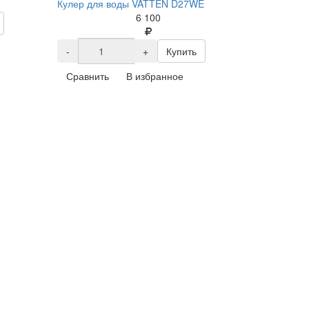
Кулер для воды VATTEN D27WE
6 100
-
+
Купить
Сравнить
В избранное