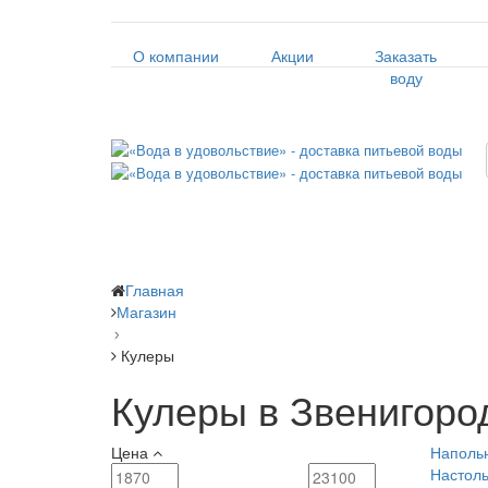
О компании
Акции
Заказать
воду
Главная
Магазин
Кулеры
Кулеры в Звенигоро
Цена
Наполь
Настол