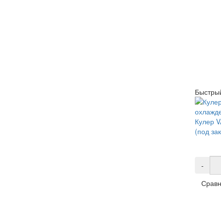
Быстры
Кулер 
(под зак
-
Сравн