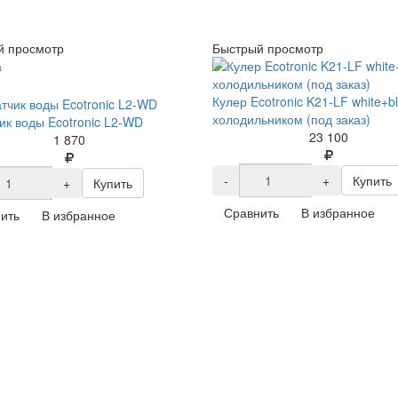
й просмотр
Быстрый просмотр
а
Кулер Ecotronic K21-LF white+bl
холодильником (под заказ)
ик воды Ecotronic L2-WD
23 100
1 870
-
+
Купить
+
Купить
Сравнить
В избранное
ить
В избранное