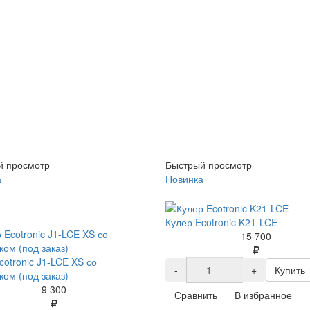
й просмотр
Быстрый просмотр
а
Новинка
Кулер Ecotronic K21-LCE
15 700
cotronic J1-LCE XS со
-
+
Купить
ом (под заказ)
9 300
Сравнить
В избранное