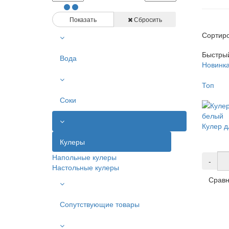
Показать
Сбросить
Сортиро
Быстры
Вода
Новинк
Топ
Соки
Кулер 
Кулеры
Напольные кулеры
-
Настольные кулеры
Сравн
Сопутствующие товары