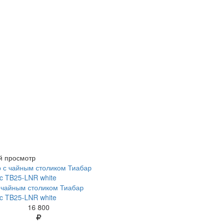
й просмотр
 чайным столиком Тиабар
ic TB25-LNR white
16 800