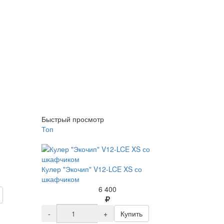
Быстрый просмотр
Топ
Кулер "Экочип" V12-LCE XS со
шкафчиком
6 400
-
+
Купить