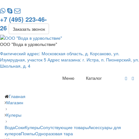
+7 (495) 223-46-
26
Заказать звонок
ООО "Вода в удовольствие"
Фактический адрес: Московская область, д. Корсаково, ул.
Изумрудная, участок 5 Адрес магазина: г. Истра, п. Пионерский, ул.
Школьная, д. 4
Меню
Каталог
Главная
Магазин
Кулеры
Вода
Соки
Кулеры
Сопутствующие товары
Аксессуары для
кулеров
Помпы
Одноразовая тара