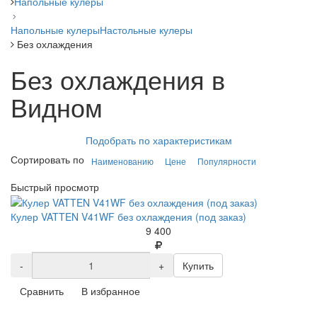
Напольные кулеры
Напольные кулеры
Настольные кулеры
Без охлаждения
Без охлаждения в
Видном
Подобрать по характеристикам
Сортировать по
Наименованию
Цене
Популярности
Быстрый просмотр
Кулер VATTEN V41WF без охлаждения (под заказ)
9 400
-
+
Купить
Сравнить
В избранное