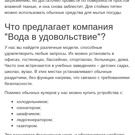
влажной тканью, и она снова заблестит. Для стойких пятен
можно использовать обычные средства для мытья посуды.
Что предлагает компания
"Вода в удовольствие"?
У нас вы найдете различные модели, способные
удовлетворить любые запросы. Их можно установить в
офисах, гостиницах, бассейнах, спортзалах, больницах, дома.
Часто они встречаются в учебных заведениях – детских садах,
школах, вузах. В этих местах устанавливают обычные
раздатчики, без функции нагрева, что связано с требованиями
безопасности.
Помимо обычных кулеров у нас можно купить устройства с:
холодильником;
озонатором;
шкафчиком;
ледогенератором;
газатором.
Это расширяет функциональность и обеспечивает удобство