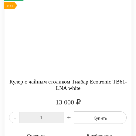
ТОП
Кулер с чайным столиком Тиабар Ecotronic TB61-
LNA white
13 000
-
+
Купить
Сравнить
В избранное