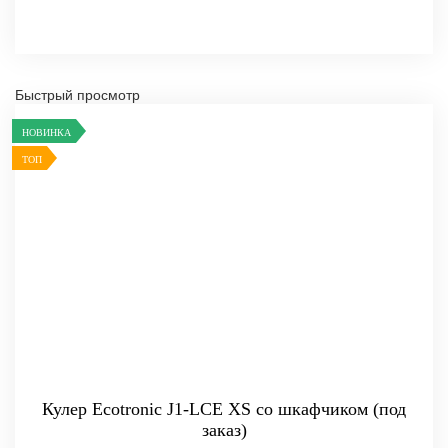
Быстрый просмотр
НОВИНКА
ТОП
Кулер Ecotronic J1-LCE XS со шкафчиком (под
заказ)