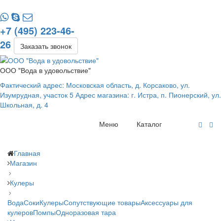
+7 (495) 223-46-
26
Заказать звонок
ООО "Вода в удовольствие"
Фактический адрес: Московская область, д. Корсаково, ул.
Изумрудная, участок 5 Адрес магазина: г. Истра, п. Пионерский, ул.
Школьная, д. 4
Меню
Каталог
Главная
Магазин
Кулеры
Вода
Соки
Кулеры
Сопутствующие товары
Аксессуары для
кулеров
Помпы
Одноразовая тара