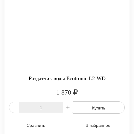
Раздатчик воды Ecotronic L2-WD
1 870
-
+
Купить
Сравнить
В избранное