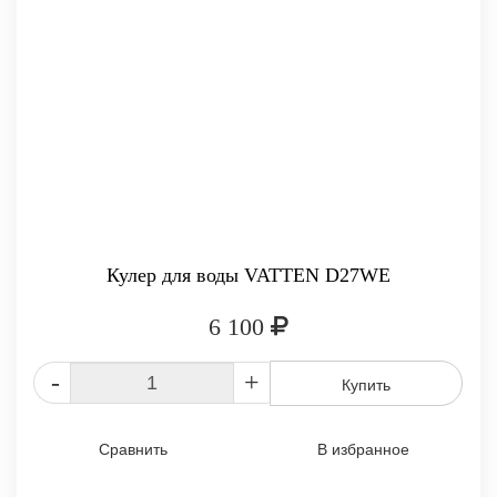
Кулер для воды VATTEN D27WE
6 100
-
+
Купить
Сравнить
В избранное