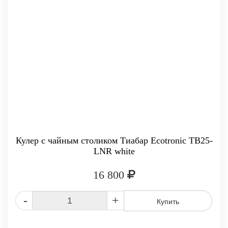
Кулер с чайным столиком Тиабар Ecotronic TB25-
LNR white
16 800
-
+
Купить