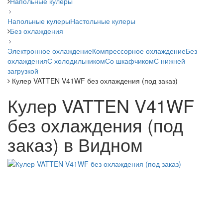
Напольные кулеры
Напольные кулеры
Настольные кулеры
Без охлаждения
Электронное охлаждение
Компрессорное охлаждение
Без
охлаждения
С холодильником
Со шкафчиком
С нижней
загрузкой
Кулер VATTEN V41WF без охлаждения (под заказ)
Кулер VATTEN V41WF
без охлаждения (под
заказ) в Видном