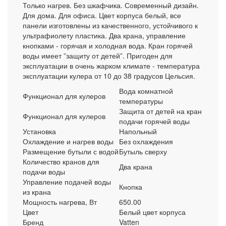
Только нагрев. Без шкафчика. Современный дизайн.
Для дома. Для офиса. Цвет корпуса белый, все
панели изготовлены из качественного, устойчивого к
ультрафиолету пластика. Два крана, управление
кнопками - горячая и холодная вода. Кран горячей
воды имеет ”защиту от детей”. Пригоден для
эксплуатации в очень жарком климате - температура
эксплуатации кулера от 10 до 38 градусов Цельсия.
Вода комнатной
Функционал для кулеров
температуры
Защита от детей на кран
Функционал для кулеров
подачи горячей воды
Установка
Напольный
Охлаждение и нагрев воды
Без охлаждения
Размещение бутыли с водой
Бутыль сверху
Количество кранов для
Два крана
подачи воды
Управление подачей воды
Кнопка
из крана
Мощность нагрева, Вт
650.00
Цвет
Белый цвет корпуса
Бренд
Vatten