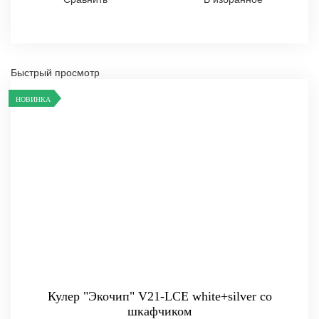
Быстрый просмотр
НОВИНКА
Кулер "Экочип" V21-LCE white+silver со
шкафчиком