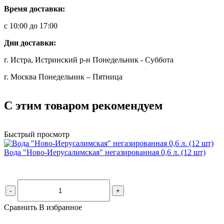
Время доставки:
с 10:00 до 17:00
Дни доставки:
г. Истра, Истринский р-н Понедельник - Суббота
г. Москва Понедельник – Пятница
С этим товаром рекомендуем
Быстрый просмотр
Вода "Ново-Иерусалимская" негазированная 0,6 л. (12 шт)
-
+
Сравнить
В избранное