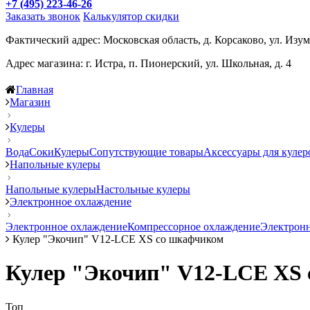
+7 (495) 223-46-26
Заказать звонок
Калькулятор скидки
Фактический адрес: Московская область, д. Корсаково, ул. Изум
Адрес магазина: г. Истра, п. Пионерский, ул. Школьная, д. 4
Главная
Магазин
Кулеры
Вода
Соки
Кулеры
Сопутствующие товары
Аксессуары для кулер
Напольные кулеры
Напольные кулеры
Настольные кулеры
Электронное охлаждение
Электронное охлаждение
Компрессорное охлаждение
Электронн
Кулер "Экочип" V12-LCE XS со шкафчиком
Кулер "Экочип" V12-LCE XS 
Топ