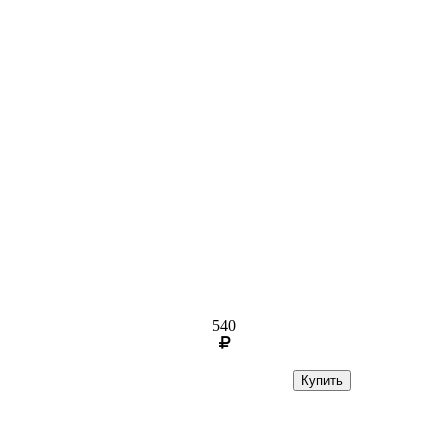
540
Купить