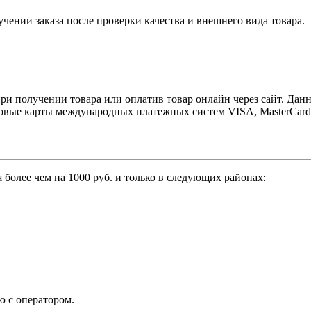
чении заказа после проверки качества и внешнего вида товара.
и получении товара или оплатив товар онлайн через сайт. Данны
ковые карты международных платежных систем VISA, MasterCard 
 более чем на 1000 руб. и только в следующих районах:
ю с оператором.