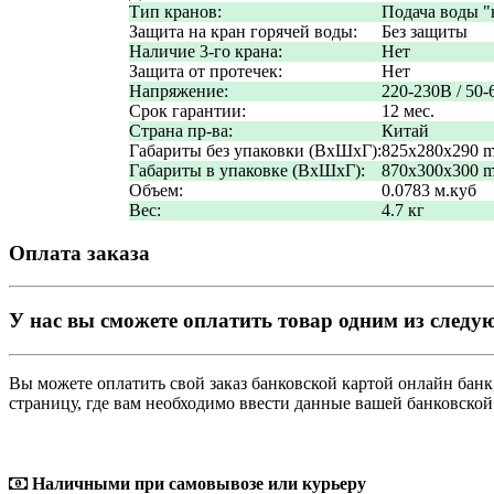
Тип кранов:
Подача воды 
Защита на кран горячей воды:
Без защиты
Наличие 3-го крана:
Нет
Защита от протечек:
Нет
Напряжение:
220-230В / 50-
Срок гарантии:
12 мес.
Страна пр-ва:
Китай
Габариты без упаковки (ВxШxГ):
825x280x290 
Габариты в упаковке (ВxШxГ):
870x300x300 
Объем:
0.0783 м.куб
Вес:
4.7 кг
Оплата заказа
У нас вы сможете оплатить товар одним из следу
Вы можете оплатить свой заказ банковской картой онлайн ба
страницу, где вам необходимо ввести данные вашей банковской
Наличными при самовывозе или курьеру