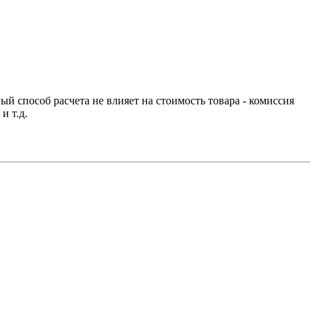
й способ расчета не влияет на стоимость товара - комиссия
и т.д.