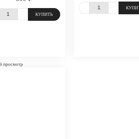
-
+
КУПИ
+
КУПИТЬ
й просмотр