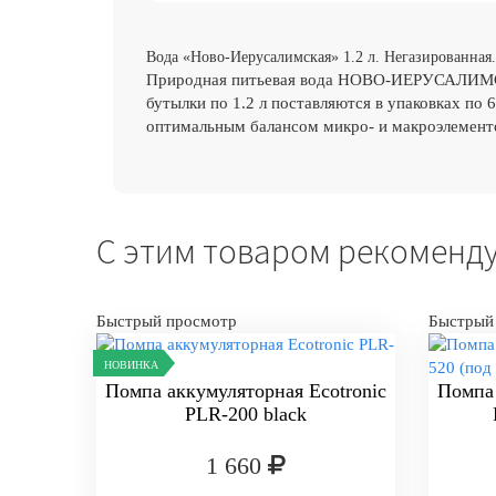
Вода «Ново-Иерусалимская» 1.2 л. Негазированная.
Природная питьевая вода НОВО-ИЕРУСАЛИМСК
бутылки по 1.2 л поставляются в упаковках по 
оптимальным балансом микро- и макроэлементо
С этим товаром рекоменд
Быстрый просмотр
Быстрый
НОВИНКА
Помпа аккумуляторная Ecotronic
Помпа 
PLR-200 black
1 660