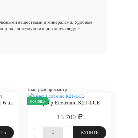
езными веществами и минералами. Удобные
 спортзал полезную газированную воду с
Быстрый просмотр
а 6 шт
Кулер Ecotronic K21-LCE
НОВИНКА
15 700
-
+
ИТЬ
КУПИТЬ