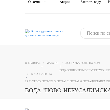
О компании
Акции
Заказать воду
Н
ГЛАВНАЯ
МАГАЗИН
ДОСТАВКА ВОДЫ НА ДОМ
ВОДА
СОКИ
КУЛЕРЫ
СОПУТСТВУЮЩИЕ
ВОДА 1.2 ЛИТРА
19 ЛИТРОВ
5 ЛИТРОВ
1.5 ЛИТРА
1.2 ЛИТРА
0.6 ЛИТРА
ДОСТАВКА ВО
ВОДА "НОВО-ИЕРУСАЛИМСКАЯ"