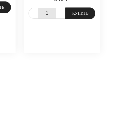
ТЬ
-
+
КУПИТЬ