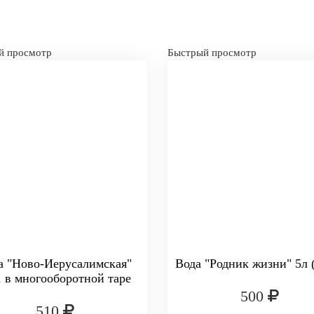
й просмотр
Быстрый просмотр
а "Ново-Иерусалимская"
Вода "Родник жизни" 5л 
. в многооборотной таре
500
510