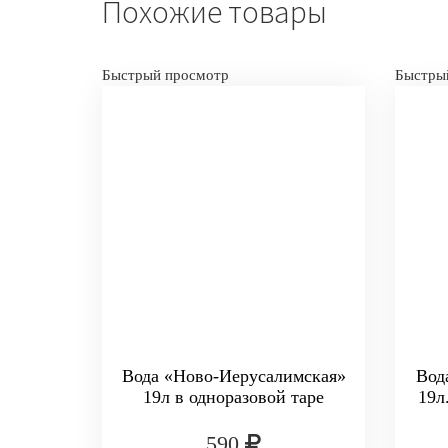
Похожие товары
Быстрый просмотр
Быстры
Вода «Ново-Иерусалимская»
Вод
19л в одноразовой таре
19л
590