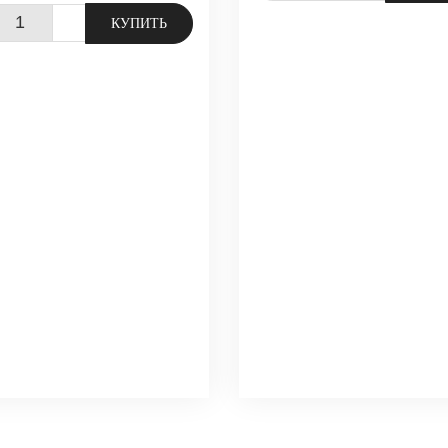
+
КУПИТЬ