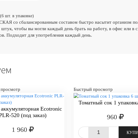
(6 шт. в упаковке)
АЯ со сбалансированным составом быстро насытит организм пол
6 штук, чтобы вы могли каждый день брать на работу, в офис или в
в. Подходит для употребления каждый день.
уем
 просмотр
Быстрый просмотр
Томатный сок 1 упаковк
аккумуляторная Ecotronic
PLR-520 (под заказ)
960
1 960
-
+
КУП