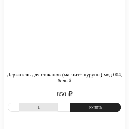
Держатель для стаканов (магнит+шурупы) мод.004,
белый
850
-
+
КУПИТ
СРАВНИТЬ
В ИЗБРАННОЕ