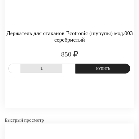
Держатель для стаканов Ecotronic (шурупы) мод.003
серебристый
850
-
+
КУПИТЬ
СРАВНИТЬ
В ИЗБРАННОЕ
Быстрый просмотр