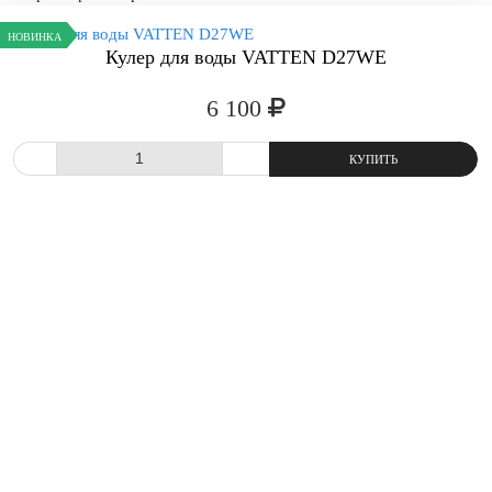
НОВИНКА
Кулер для воды VATTEN D27WE
6 100
СРАВНИТЬ
В ИЗБРАННОЕ
-
+
КУПИТ