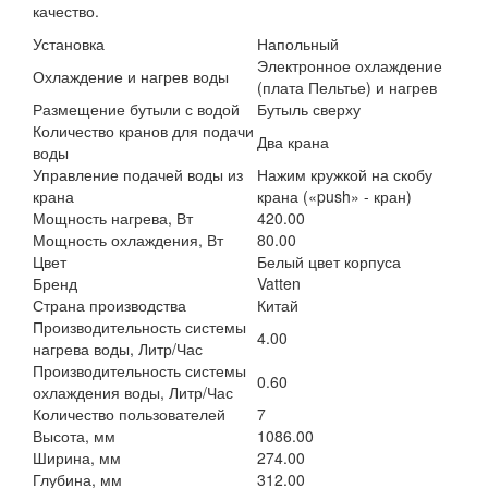
качество.
Установка
Напольный
Электронное охлаждение
Охлаждение и нагрев воды
(плата Пельтье) и нагрев
Размещение бутыли с водой
Бутыль сверху
Количество кранов для подачи
Два крана
воды
Управление подачей воды из
Нажим кружкой на скобу
крана
крана («push» - кран)
Мощность нагрева, Вт
420.00
Мощность охлаждения, Вт
80.00
Цвет
Белый цвет корпуса
Бренд
Vatten
Страна производства
Китай
Производительность системы
4.00
нагрева воды, Литр/Час
Производительность системы
0.60
охлаждения воды, Литр/Час
Количество пользователей
7
Высота, мм
1086.00
Ширина, мм
274.00
Глубина, мм
312.00