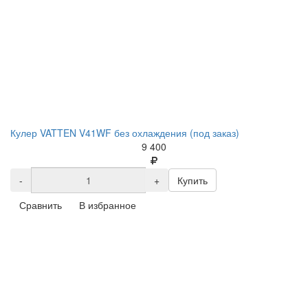
Кулер VATTEN V41WF без охлаждения (под заказ)
9 400
-
+
Купить
Сравнить
В избранное