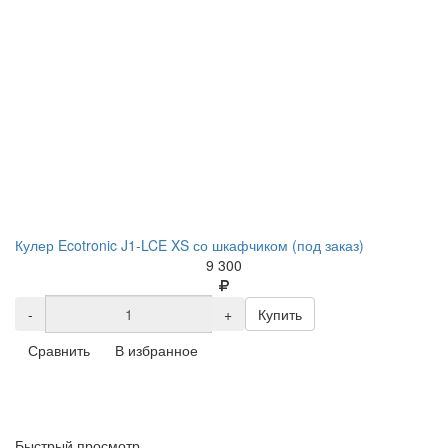
Кулер Ecotronic J1-LCE XS со шкафчиком (под заказ)
9 300
-
+
Купить
Сравнить
В избранное
Быстрый просмотр