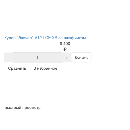
Кулер "Экочип" V12-LCE XS со шкафчиком
6 400
-
+
Купить
Сравнить
В избранное
Быстрый просмотр