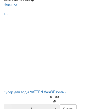
Новинка
Топ
Кулер для воды VATTEN V46WE белый
9 100
-
+
Купить