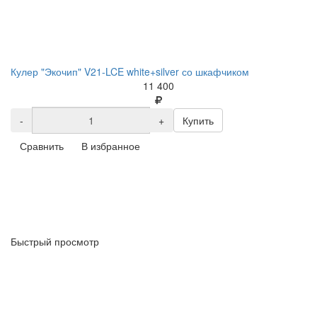
Кулер "Экочип" V21-LCE white+silver со шкафчиком
11 400
-
+
Купить
Сравнить
В избранное
Быстрый просмотр