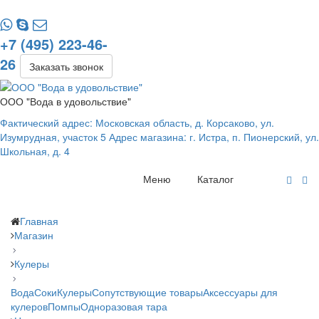
+7 (495) 223-46-
26
Заказать звонок
ООО "Вода в удовольствие"
Фактический адрес: Московская область, д. Корсаково, ул.
Изумрудная, участок 5 Адрес магазина: г. Истра, п. Пионерский, ул.
Школьная, д. 4
Меню
Каталог
Главная
Магазин
Кулеры
Вода
Соки
Кулеры
Сопутствующие товары
Аксессуары для
кулеров
Помпы
Одноразовая тара