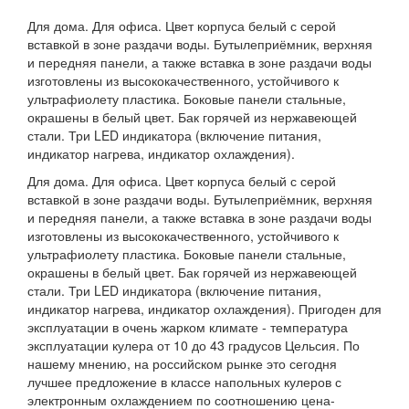
Для дома. Для офиса. Цвет корпуса белый с серой
вставкой в зоне раздачи воды. Бутылеприёмник, верхняя
и передняя панели, а также вставка в зоне раздачи воды
изготовлены из высококачественного, устойчивого к
ультрафиолету пластика. Боковые панели стальные,
окрашены в белый цвет. Бак горячей из нержавеющей
стали. Три LED индикатора (включение питания,
индикатор нагрева, индикатор охлаждения).
Для дома. Для офиса. Цвет корпуса белый с серой
вставкой в зоне раздачи воды. Бутылеприёмник, верхняя
и передняя панели, а также вставка в зоне раздачи воды
изготовлены из высококачественного, устойчивого к
ультрафиолету пластика. Боковые панели стальные,
окрашены в белый цвет. Бак горячей из нержавеющей
стали. Три LED индикатора (включение питания,
индикатор нагрева, индикатор охлаждения). Пригоден для
эксплуатации в очень жарком климате - температура
эксплуатации кулера от 10 до 43 градусов Цельсия. По
нашему мнению, на российском рынке это сегодня
лучшее предложение в классе напольных кулеров с
электронным охлаждением по соотношению цена-