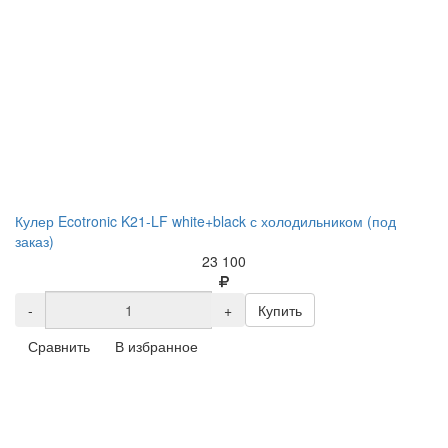
Кулер Ecotronic K21-LF white+black с холодильником (под
заказ)
23 100
-
+
Купить
Сравнить
В избранное