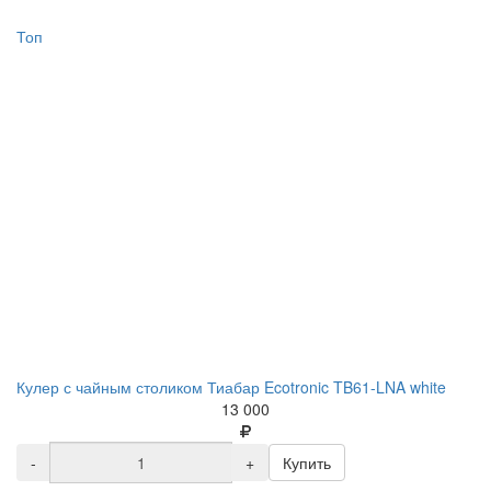
Топ
Кулер с чайным столиком Тиабар Ecotronic TB61-LNA white
13 000
-
+
Купить