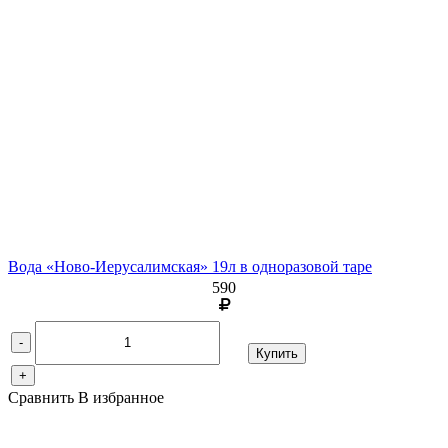
Вода «Ново-Иерусалимская» 19л в одноразовой таре
590
-
Купить
+
Сравнить
В избранное