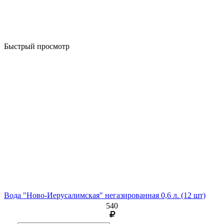
Быстрый просмотр
Вода "Ново-Иерусалимская" негазированная 0,6 л. (12 шт)
540