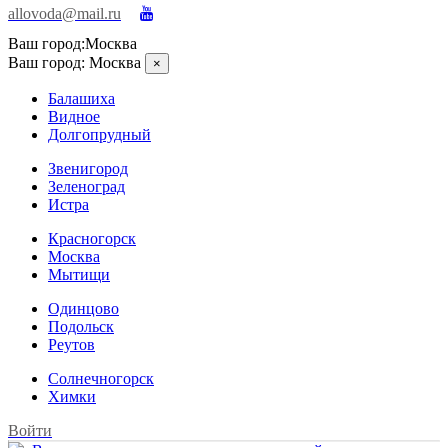
allovoda@mail.ru
Ваш город:
Москва
Ваш город:
Москва
×
Балашиха
Видное
Долгопрудный
Звенигород
Зеленоград
Истра
Красногорск
Москва
Мытищи
Одинцово
Подольск
Реутов
Солнечногорск
Химки
Войти