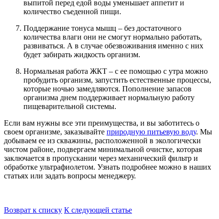
выпитой перед едой воды уменьшает аппетит и
количество съеденной пищи.
Поддержание тонуса мышц – без достаточного
количества влаги они не смогут нормально работать,
развиваться. А в случае обезвоживания именно с них
будет забирать жидкость организм.
Нормальная работа ЖКТ – с ее помощью с утра можно
пробудить организм, запустить естественные процессы,
которые ночью замедляются. Пополнение запасов
организма днем поддерживает нормальную работу
пищеварительной системы.
Если вам нужны все эти преимущества, и вы заботитесь о
своем организме, заказывайте
природную питьевую воду
. Мы
добываем ее из скважины, расположенной в экологически
чистом районе, подвергаем минимальной очистке, которая
заключается в пропускании через механический фильтр и
обработке ультрафиолетом. Узнать подробнее можно в наших
статьях или задать вопросы менеджеру.
Возврат к списку
К следующей статье