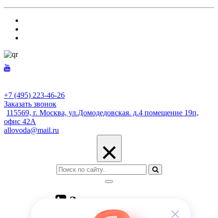
+7 (495) 223-46-26
Заказать звонок
115569, г. Москва, ул.Домодедовская. д.4 помещение 19п,
офис 42А
allovoda@mail.ru
×
Заказать звонок