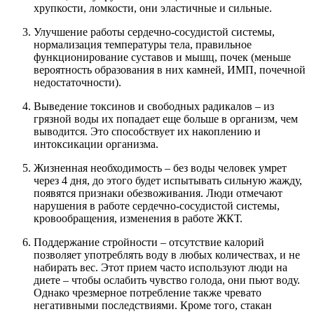
хрупкости, ломкости, они эластичные и сильные.
Улучшение работы сердечно-сосудистой системы,
нормализация температуры тела, правильное
функционирование суставов и мышц, почек (меньше
вероятность образования в них камней, ИМП, почечной
недостаточности).
Выведение токсинов и свободных радикалов – из
грязной воды их попадает еще больше в организм, чем
выводится. Это способствует их накоплению и
интоксикации организма.
Жизненная необходимость – без воды человек умрет
через 4 дня, до этого будет испытывать сильную жажду,
появятся признаки обезвоживания. Люди отмечают
нарушения в работе сердечно-сосудистой системы,
кровообращения, изменения в работе ЖКТ.
Поддержание стройности – отсутствие калорий
позволяет употреблять воду в любых количествах, и не
набирать вес. Этот прием часто используют люди на
диете – чтобы ослабить чувство голода, они пьют воду.
Однако чрезмерное потребление также чревато
негативными последствиями. Кроме того, стакан