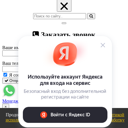
×
Заказать звонок
Ваше имя
Ваш телефон
Я согласен на
обработку персональных данных
Отправить
Закрыть
Менеджер
×
Продолжая использовать сайт, вы соглашаетесь с
политикой
использования файлов cookie
и даете
Согласие на обработку
персональных данных
.
ОК