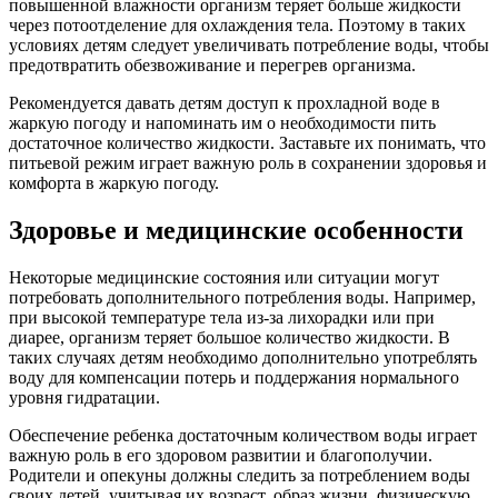
повышенной влажности организм теряет больше жидкости
через потоотделение для охлаждения тела. Поэтому в таких
условиях детям следует увеличивать потребление воды, чтобы
предотвратить обезвоживание и перегрев организма.
Рекомендуется давать детям доступ к прохладной воде в
жаркую погоду и напоминать им о необходимости пить
достаточное количество жидкости. Заставьте их понимать, что
питьевой режим играет важную роль в сохранении здоровья и
комфорта в жаркую погоду.
Здоровье и медицинские особенности
Некоторые медицинские состояния или ситуации могут
потребовать дополнительного потребления воды. Например,
при высокой температуре тела из-за лихорадки или при
диарее, организм теряет большое количество жидкости. В
таких случаях детям необходимо дополнительно употреблять
воду для компенсации потерь и поддержания нормального
уровня гидратации.
Обеспечение ребенка достаточным количеством воды играет
важную роль в его здоровом развитии и благополучии.
Родители и опекуны должны следить за потреблением воды
своих детей, учитывая их возраст, образ жизни, физическую