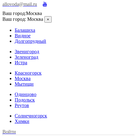
allovoda@mail.ru
Ваш город:
Москва
Ваш город:
Москва
×
Балашиха
Видное
Долгопрудный
Звенигород
Зеленоград
Истра
Красногорск
Москва
Мытищи
Одинцово
Подольск
Реутов
Солнечногорск
Химки
Войти