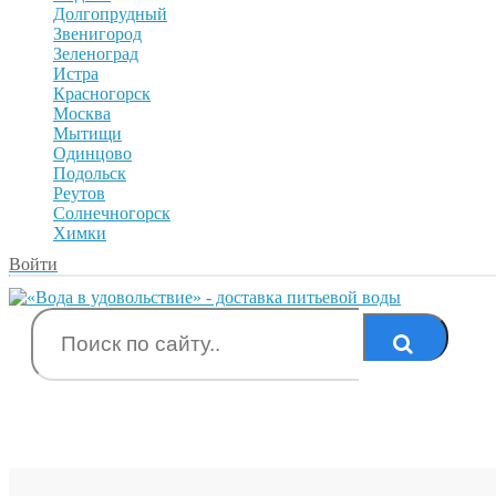
Долгопрудный
Звенигород
Зеленоград
Истра
Красногорск
Москва
Мытищи
Одинцово
Подольск
Реутов
Солнечногорск
Химки
Войти