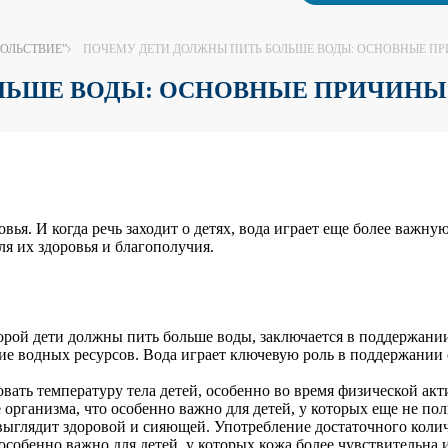
ОЛЬСТВИЕ”
ПОЧЕМУ ДЕТИ ДОЛЖНЫ ПИТЬ БОЛЬШЕ ВОДЫ: ОСНОВНЫЕ П
ЛЬШЕ ВОДЫ: ОСНОВНЫЕ ПРИЧИНЫ
овья. И когда речь заходит о детях, вода играет еще более важн
ля их здоровья и благополучия.
орой дети должны пить больше воды, заключается в поддержании
ние водных ресурсов. Вода играет ключевую роль в поддержании
вать температуру тела детей, особенно во время физической ак
 организма, что особенно важно для детей, у которых еще не п
ыглядит здоровой и сияющей. Употребление достаточного коли
 особенно важно для детей, у которых кожа более чувствительн