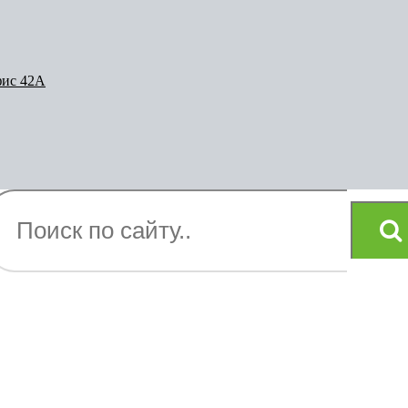
фис 42А