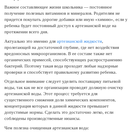
Важное составляющее жизни школьника — постоянное
получение полезных витаминов и минералов. Родителям не
придется покупать дорогие добавки или иную «химию», если у
ребенка будет постоянный доступ к артезианской воде на
протяжении всего дня.
Актуально это именно для
артезианской жидкости
,
пролегающей на достаточной глубине, где нет воздействия
вредоносных микроорганизмов. В ее составе также нет
органических примесей, способствующих распространению
бактерий. Поэтому такая вода проходит любые надзорные
проверки и способствует правильному развитию ребенка.
Отдельное внимание следует уделить поставщику питьевой
воды, так как не все организации проводят должную очистку
артезианской воды. Этот процесс требуется для
существенного снижения доли химических компонентов,
концентрация которых в данной жидкости превышает
допустимые нормы. Сделать это достаточно легко, если
соблюдены производственные нюансы.
Чем полезна очищенная артезианская вода: