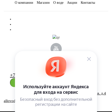
О компании
Магазин
О воде
Акции
Контакты
+7 (495) 223-46-26
ЗАКАЗАТЬ ЗВОНОК
115569, г. Москва, ул.Домодедовская. д.4
помещение 19п, офис 42А
allovoda@mail.ru