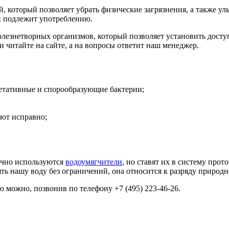
, который позволяет убрать физические загрязнения, а также ул
 и подлежит употреблению.
олезнетворных организмов, который позволяет установить досту
и читайте на сайте, а на вопросы ответит наш менеджер.
гетативные и спорообразующие бактерии;
ают исправно;
ычно используются
водоумягчители
, но ставят их в систему про
ять нашу воду без ограничений, она относится к разряду природн
ю можно, позвонив по телефону +7 (495) 223-46-26.