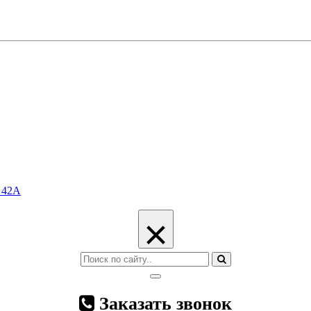
с 42А
×
Заказать звонок