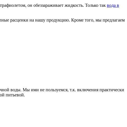
ьтрафиолетом, он обеззараживает жидкость. Только так
вода в
пные расценки на нашу продукцию. Кроме того, мы предлагаем
точной воды. Мы ими не пользуемся, т.к. включения практически
ой питьевой.