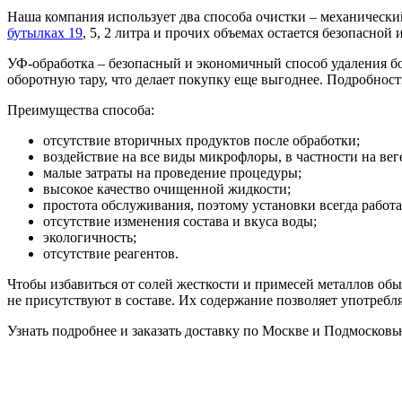
Наша компания использует два способа очистки – механический
бутылках 19
, 5, 2 литра и прочих объемах остается безопасной
УФ-обработка – безопасный и экономичный способ удаления б
оборотную тару, что делает покупку еще выгоднее. Подробност
Преимущества способа:
отсутствие вторичных продуктов после обработки;
воздействие на все виды микрофлоры, в частности на ве
малые затраты на проведение процедуры;
высокое качество очищенной жидкости;
простота обслуживания, поэтому установки всегда работ
отсутствие изменения состава и вкуса воды;
экологичность;
отсутствие реагентов.
Чтобы избавиться от солей жесткости и примесей металлов об
не присутствуют в составе. Их содержание позволяет употребл
Узнать подробнее и заказать доставку по Москве и Подмосковь