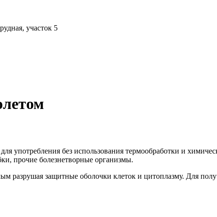
рудная, участок 5
олетом
 для употребления без использования термообработки и химичес
бки, прочие болезнетворные организмы.
мым разрушая защитные оболочки клеток и цитоплазму. Для пол