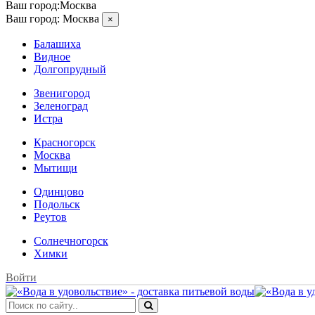
Ваш город:
Москва
Ваш город:
Москва
×
Балашиха
Видное
Долгопрудный
Звенигород
Зеленоград
Истра
Красногорск
Москва
Мытищи
Одинцово
Подольск
Реутов
Солнечногорск
Химки
Войти