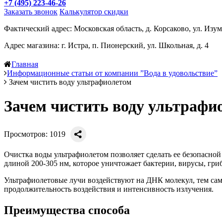
+7 (495) 223-46-26
Заказать звонок
Калькулятор скидки
Фактический адрес: Московская область, д. Корсаково, ул. Изум
Адрес магазина: г. Истра, п. Пионерский, ул. Школьная, д. 4
Главная
Информационные статьи от компании ”Вода в удовольствие”
Зачем чистить воду ультрафиолетом
Зачем чистить воду ультрафи
Просмотров: 1019
Очистка воды ультрафиолетом позволяет сделать ее безопасной
длиной 200-305 нм, которое уничтожает бактерии, вирусы, гри
Ультрафиолетовые лучи воздействуют на ДНК молекул, тем са
продолжительность воздействия и интенсивность излучения.
Преимущества способа