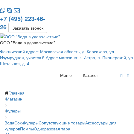
+7 (495) 223-46-
26
Заказать звонок
ООО "Вода в удовольствие"
Фактический адрес: Московская область, д. Корсаково, ул.
Изумрудная, участок 5 Адрес магазина: г. Истра, п. Пионерский, ул.
Школьная, д. 4
Меню
Каталог
Главная
Магазин
Кулеры
Вода
Соки
Кулеры
Сопутствующие товары
Аксессуары для
кулеров
Помпы
Одноразовая тара