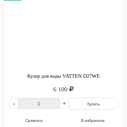
Кулер для воды VATTEN D27WE
6 100
-
+
Купить
Сравнить
В избранное