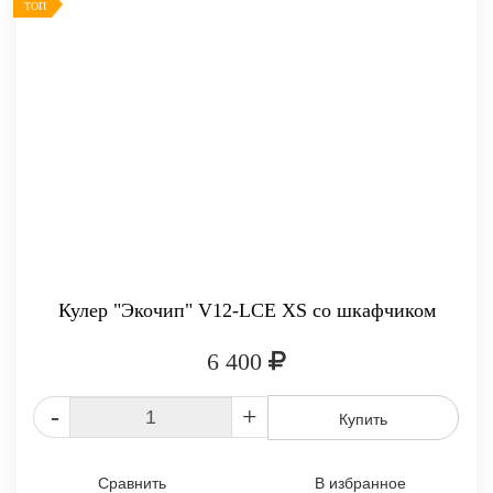
ТОП
Кулер "Экочип" V12-LCE XS со шкафчиком
6 400
-
+
Купить
Сравнить
В избранное