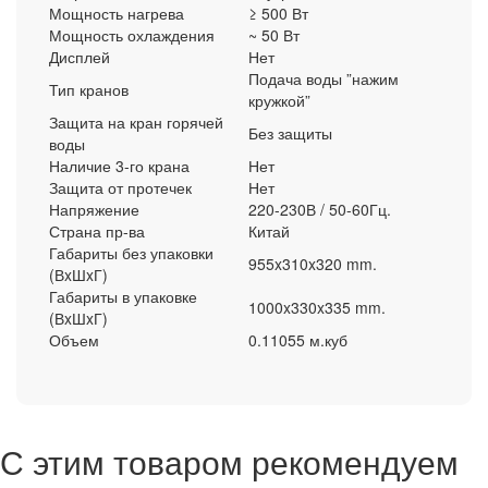
Мощность нагрева
≥ 500 Вт
Мощность охлаждения
~ 50 Вт
Дисплей
Нет
Подача воды ”нажим
Тип кранов
кружкой”
Защита на кран горячей
Без защиты
воды
Наличие 3-го крана
Нет
Защита от протечек
Нет
Напряжение
220-230В / 50-60Гц.
Страна пр-ва
Китай
Габариты без упаковки
955x310x320 mm.
(ВxШxГ)
Габариты в упаковке
1000x330x335 mm.
(ВxШxГ)
Объем
0.11055 м.куб
С этим товаром рекомендуем