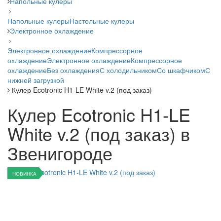
Напольные кулеры
Напольные кулеры
Настольные кулеры
Электронное охлаждение
Электронное охлаждение
Компрессорное
охлаждение
Электронное охлаждение
Компрессорное
охлаждение
Без охлаждения
С холодильником
Со шкафчиком
С
нижней загрузкой
Кулер Ecotronic H1-LE White v.2 (под заказ)
Кулер Ecotronic H1-LE
White v.2 (под заказ) в
Звенигороде
НОВИНКА