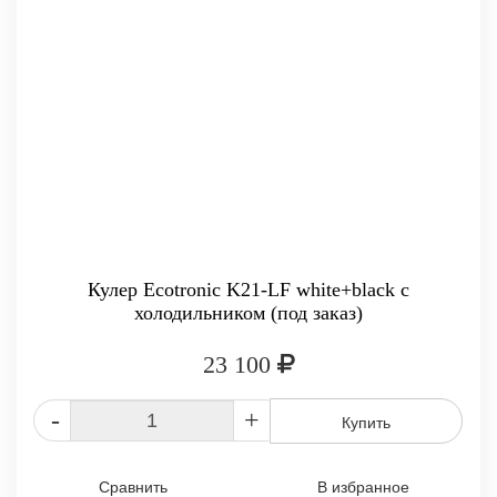
Кулер Ecotronic K21-LF white+black с
холодильником (под заказ)
23 100
-
+
Купить
Сравнить
В избранное