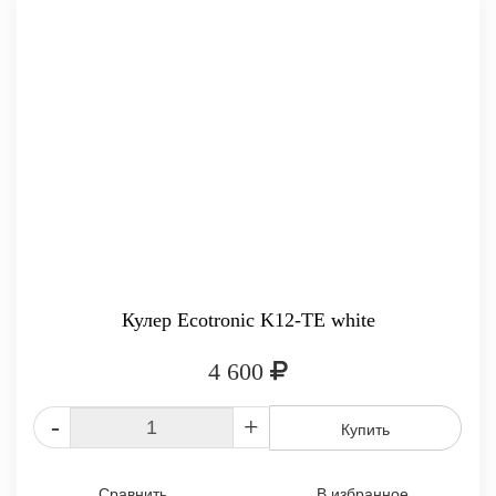
Кулер Ecotronic K12-TE white
4 600
-
+
Купить
Сравнить
В избранное