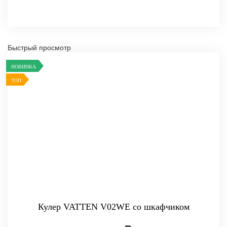
Быстрый просмотр
НОВИНКА
ТОП
Кулер VATTEN V02WE со шкафчиком