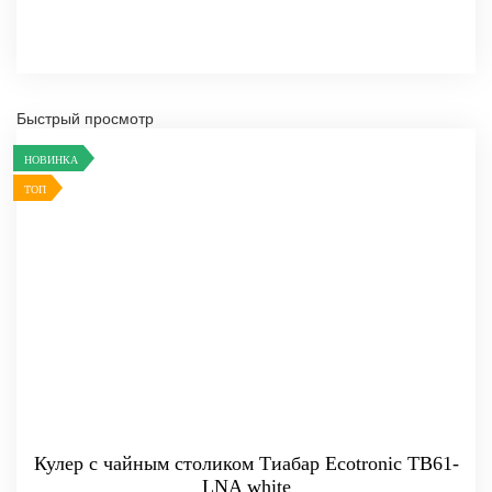
Быстрый просмотр
НОВИНКА
ТОП
Кулер с чайным столиком Тиабар Ecotronic TB61-
LNA white