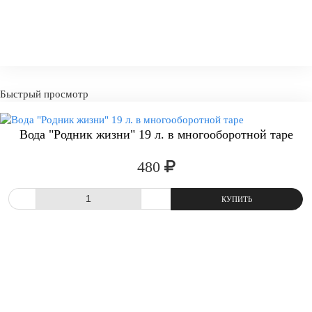
Быстрый просмотр
Вода "Родник жизни" 19 л. в многооборотной таре
-
+
КУПИТ
480
СРАВНИТЬ
В ИЗБРАННОЕ