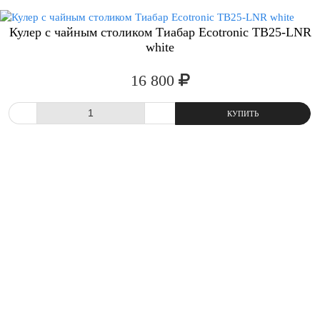
Кулер с чайным столиком Тиабар Ecotronic TB25-LNR
white
16 800
СРАВНИТЬ
В ИЗБРАННОЕ