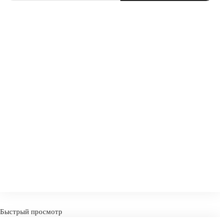
-
+
КУПИТ
СРАВНИТЬ
В ИЗБРАННОЕ
Быстрый просмотр