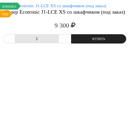
НОВИНКА
Кулер Ecotronic J1-LCE XS со шкафчиком (под заказ)
ТОП
9 300
СРАВНИТЬ
В ИЗБРАННОЕ
-
+
КУПИТ