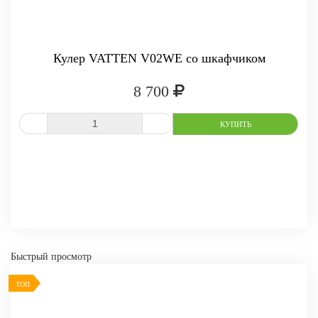
Кулер VATTEN V02WE со шкафчиком
8 700
-
+
КУПИТЬ
СРАВНИТЬ
В ИЗБРАННОЕ
Быстрый просмотр
ТОП