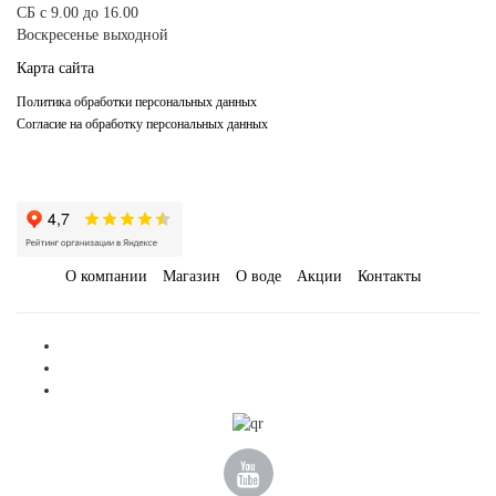
-
+
КУПИТЬ
СБ с 9.00 до 16.00
Воскресенье выходной
Карта сайта
Политика обработки персональных данных
Согласие на обработку персональных данных
О компании
Магазин
О воде
Акции
Контакты