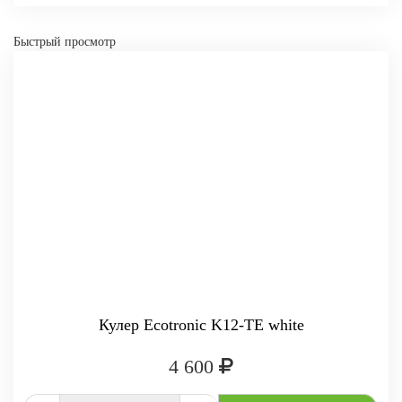
Быстрый просмотр
-
+
КУПИТЬ
Кулер Ecotronic K12-TE white
4 600