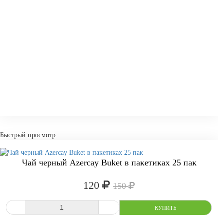
Быстрый просмотр
-20%
Чай черный Azercay Buket в пакетиках 25 пак
120
150
-
+
КУПИТ