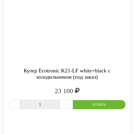
Кулер Ecotronic K21-LF white+black с
холодильником (под заказ)
23 100
-
+
КУПИТ
СРАВНИТЬ
В ИЗБРАННОЕ