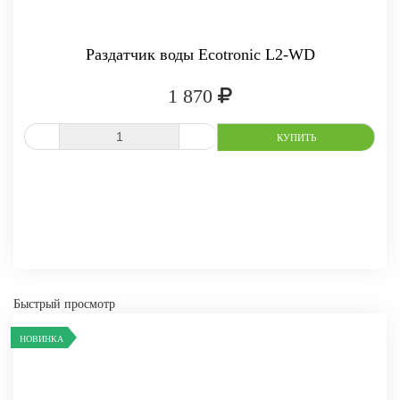
-
+
КУПИТЬ
Раздатчик воды Ecotronic L2-WD
1 870
СРАВНИТЬ
В ИЗБРАННОЕ
Быстрый просмотр
НОВИНКА