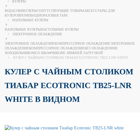
КУЛЕРЫ
ВОДА
СОКИ
КУЛЕРЫ
СОПУТСТВУЮЩИЕ ТОВАРЫ
АКСЕССУАРЫ ДЛЯ
КУЛЕРОВ
ПОМПЫ
ОДНОРАЗОВАЯ ТАРА
НАПОЛЬНЫЕ КУЛЕРЫ
НАПОЛЬНЫЕ КУЛЕРЫ
НАСТОЛЬНЫЕ КУЛЕРЫ
ЭЛЕКТРОННОЕ ОХЛАЖДЕНИЕ
ЭЛЕКТРОННОЕ ОХЛАЖДЕНИЕ
КОМПРЕССОРНОЕ ОХЛАЖДЕНИЕ
ЭЛЕКТРОННОЕ
ОХЛАЖДЕНИЕ
КОМПРЕССОРНОЕ ОХЛАЖДЕНИЕ
БЕЗ ОХЛАЖДЕНИЯ
С
ХОЛОДИЛЬНИКОМ
СО ШКАФЧИКОМ
С НИЖНЕЙ ЗАГРУЗКОЙ
КУЛЕР С ЧАЙНЫМ СТОЛИКОМ ТИАБАР ECOTRONIC TB25-LNR WHITE
КУЛЕР С ЧАЙНЫМ СТОЛИКОМ
ТИАБАР ECOTRONIC TB25-LNR
WHITE В ВИДНОМ