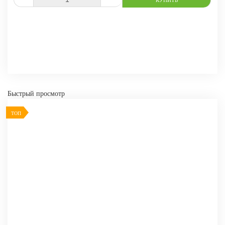
СРАВНИТЬ
В ИЗБРАННОЕ
-
+
КУПИТЬ
Быстрый просмотр
ТОП