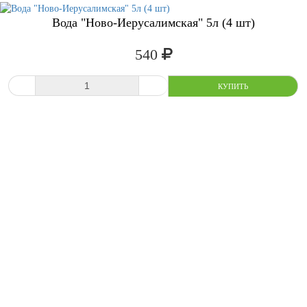
Вода "Ново-Иерусалимская" 5л (4 шт)
540
СРАВНИТЬ
В ИЗБРАННОЕ
-
+
КУПИТ