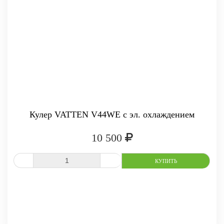
Кулер VATTEN V44WE с эл. охлаждением
10 500
СРАВНИТЬ
В ИЗБРАННОЕ