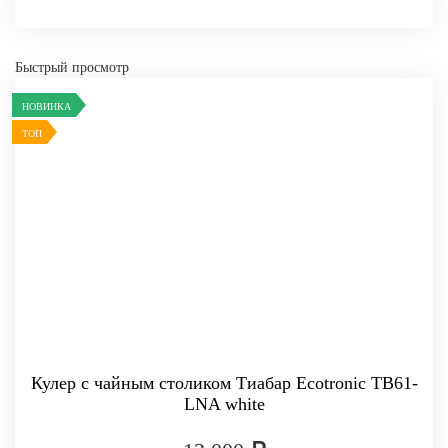
Быстрый просмотр
НОВИНКА
ТОП
Кулер с чайным столиком Тиабар Ecotronic TB61-
LNA white