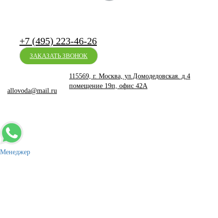
+7 (495) 223-46-26
ЗАКАЗАТЬ ЗВОНОК
115569, г. Москва, ул.Домодедовская. д.4
помещение 19п, офис 42А
allovoda@mail.ru
-
+
КУПИТЬ
Менеджер