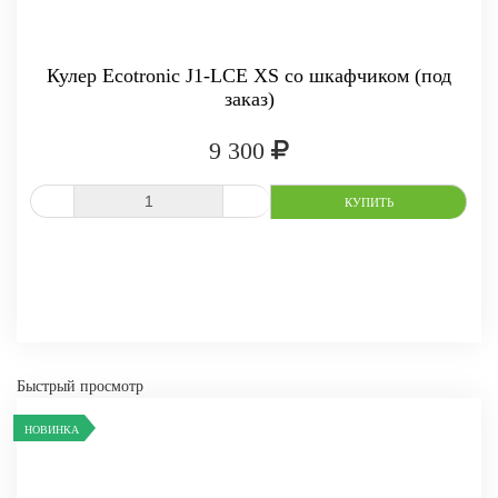
Кулер Ecotronic J1-LCE XS со шкафчиком (под
заказ)
9 300
СРАВНИТЬ
В ИЗБРАННОЕ
-
+
КУПИТЬ
Быстрый просмотр
НОВИНКА