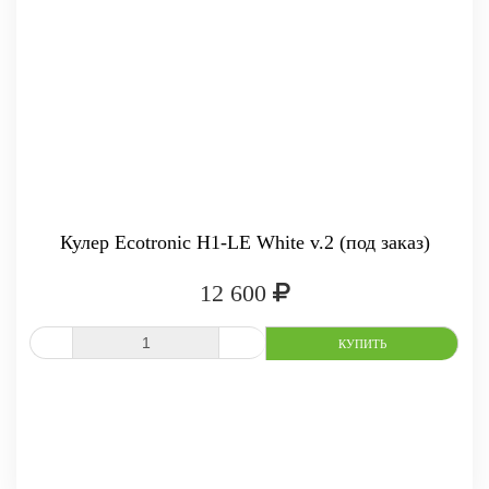
-
+
КУПИТЬ
Кулер Ecotronic H1-LE White v.2 (под заказ)
12 600
СРАВНИТЬ
В ИЗБРАННОЕ