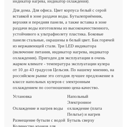
индикатор нагрева, индикатор охлаждения).
Для дома. Для офиса. Цвет корпуса белый с серой
вставкой в зоне раздачи воды. Бутылеприёмник,
верхняя и передняя панели, а также вставка в зоне
раздачи воды изготовлены из высококачественного,
устойчивого к ультрафиолету пластика. Боковые
панели стальные, окрашены в белый цвет. Бак горячей
из нержавеющей стали. Три LED индикатора
(включение питания, индикатор нагрева, индикатор
охлаждения). Пригоден для эксплуатации в очень
жарком климате - температура эксплуатации кулера
от 10 до 43 градусов Цельсия. По нашему мнению, на
российском рынке это сегодня лучшее предложение в
классе напольных кулеров с электронным
охлаждением по соотношению цена-качество.
Установка
Напольный
Электронное
Охлаждение и нагрев воды
охлаждение (плата
Пельтье) и нагрев
Размещение бутыли с водой
Бутыль сверху
Количество кранов для