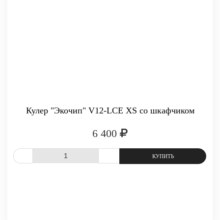
-
+
КУПИТЬ
Кулер "Экочип" V12-LCE XS со шкафчиком
6 400
СРАВНИТЬ
В ИЗБРАННОЕ