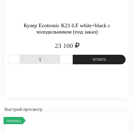
Кулер Ecotronic K21-LF white+black с
холодильником (под заказ)
23 100
СРАВНИТЬ
В ИЗБРАННОЕ
Быстрый просмотр
НОВИНКА
-
+
КУПИТЬ