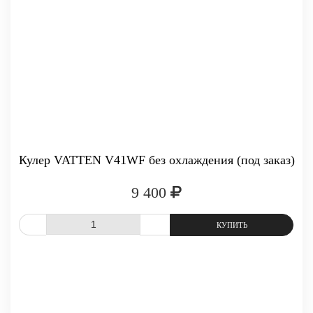
Кулер VATTEN V41WF без охлаждения (под заказ)
9 400
СРАВНИТЬ
В ИЗБРАННОЕ
-
+
КУПИТЬ