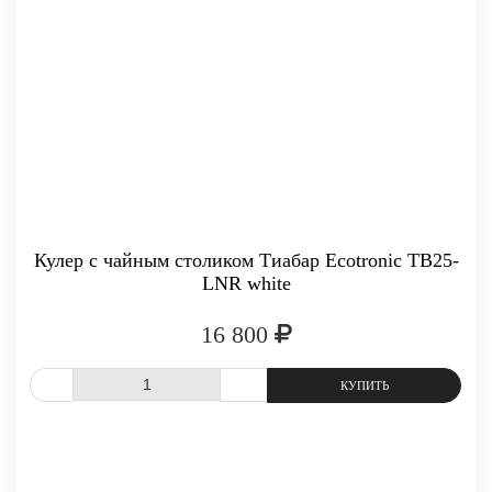
Кулер с чайным столиком Тиабар Ecotronic TB25-
LNR white
16 800
СРАВНИТЬ
В ИЗБРАННОЕ