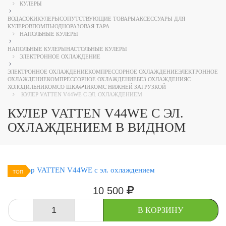
КУЛЕРЫ
ВОДА
СОКИ
КУЛЕРЫ
СОПУТСТВУЮЩИЕ ТОВАРЫ
АКСЕССУАРЫ ДЛЯ
КУЛЕРОВ
ПОМПЫ
ОДНОРАЗОВАЯ ТАРА
НАПОЛЬНЫЕ КУЛЕРЫ
НАПОЛЬНЫЕ КУЛЕРЫ
НАСТОЛЬНЫЕ КУЛЕРЫ
ЭЛЕКТРОННОЕ ОХЛАЖДЕНИЕ
ЭЛЕКТРОННОЕ ОХЛАЖДЕНИЕ
КОМПРЕССОРНОЕ ОХЛАЖДЕНИЕ
ЭЛЕКТРОННОЕ
ОХЛАЖДЕНИЕ
КОМПРЕССОРНОЕ ОХЛАЖДЕНИЕ
БЕЗ ОХЛАЖДЕНИЯ
С
ХОЛОДИЛЬНИКОМ
СО ШКАФЧИКОМ
С НИЖНЕЙ ЗАГРУЗКОЙ
КУЛЕР VATTEN V44WE С ЭЛ. ОХЛАЖДЕНИЕМ
КУЛЕР VATTEN V44WE С ЭЛ.
ОХЛАЖДЕНИЕМ В ВИДНОМ
ТОП
10 500
-
+
В КОРЗИНУ