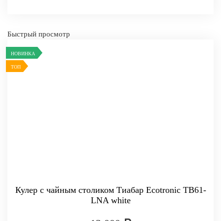
Быстрый просмотр
-
+
НОВИНКА
КУПИТ
ТОП
Кулер с чайным столиком Тиабар Ecotronic TB61-
LNA white