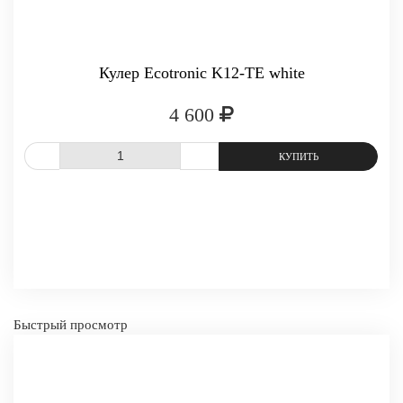
Кулер Ecotronic K12-TE white
4 600
-
+
КУПИТЬ
СРАВНИТЬ
В ИЗБРАННОЕ
Быстрый просмотр