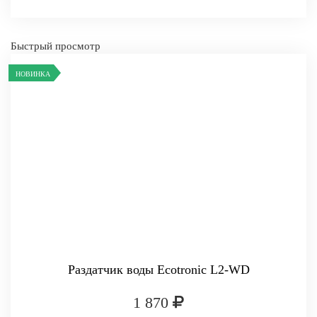
Быстрый просмотр
НОВИНКА
-
+
КУПИТЬ
Раздатчик воды Ecotronic L2-WD
1 870