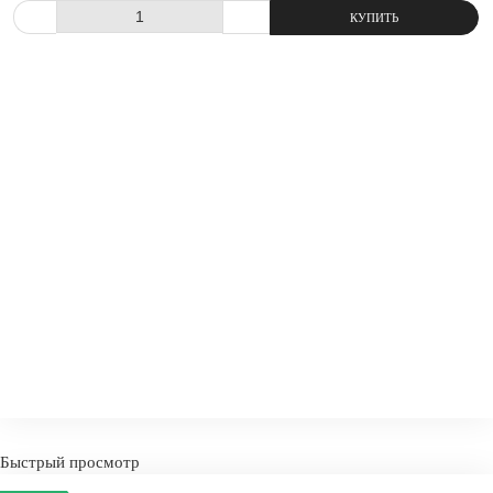
СРАВНИТЬ
В ИЗБРАННОЕ
-
+
КУПИТ
Быстрый просмотр