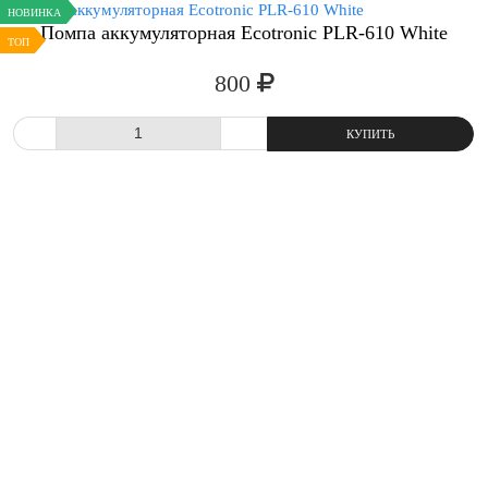
НОВИНКА
Помпа аккумуляторная Ecotronic PLR-610 White
ТОП
800
СРАВНИТЬ
В ИЗБРАННОЕ