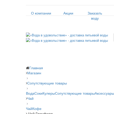
О компании
Акции
Заказать
воду
Главная
Магазин
Сопутствующие товары
Вода
Соки
Кулеры
Сопутствующие товары
Аксессуары
Чай
Чай
Кофе
Чай Гринфилд