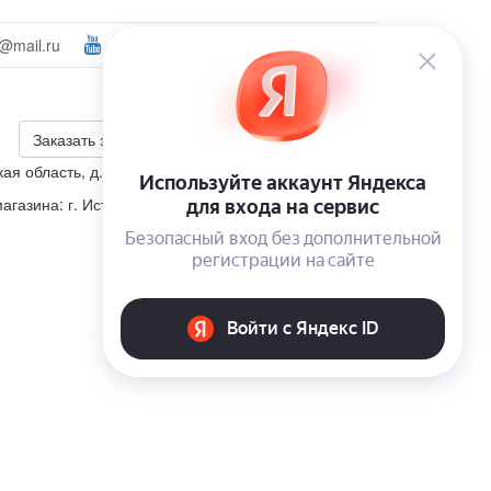
@mail.ru
Ваш город:
Химки
Войти
+7 (495) 223-46-26
Калькулятор скидки
Заказать звонок
ая область, д. Корсаково, ул. Изумрудная, участок 5
агазина: г. Истра, п. Пионерский, ул. Школьная, д. 4