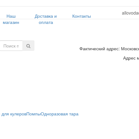
allovoda
Наш
Доставка и
Контакты
магазин
оплата
Фактический адрес: Московск
Адрес м
 для кулеров
Помпы
Одноразовая тара