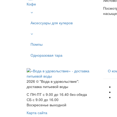
листово
Кофе
Посмотр
насыщен
Аксессуары для кулеров
Помпы
Одноразовая тара
О ко
2026 © "Вода в удовольствие":
доставка питьевой воды
С ПН-ПТ с 9.00 до 16.40 без обеда
СБ с 9.00 до 16.00
Воскресенье выходной
Карта сайта