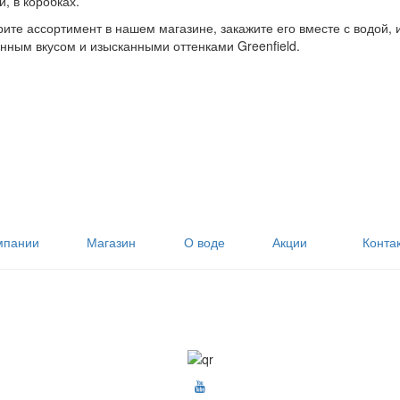
й, в коробках.
ите ассортимент в нашем магазине, закажите его вместе с водой
ным вкусом и изысканными оттенками Greenfield.
мпании
Магазин
О воде
Акции
Конта