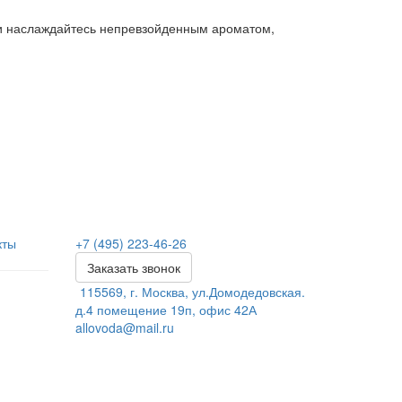
, и наслаждайтесь непревзойденным ароматом,
кты
+7 (495) 223-46-26
Заказать звонок
115569, г. Москва, ул.Домодедовская.
д.4 помещение 19п, офис 42А
allovoda@mail.ru