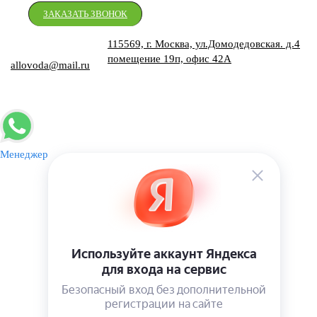
ЗАКАЗАТЬ ЗВОНОК
115569, г. Москва, ул.Домодедовская. д.4
помещение 19п, офис 42А
allovoda@mail.ru
Менеджер