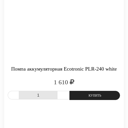
-
+
КУПИТЬ
Помпа аккумуляторная Ecotronic PLR-240 white
1 610
СРАВНИТЬ
В ИЗБРАННОЕ