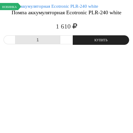
НОВИНКА
Помпа аккумуляторная Ecotronic PLR-240 white
1 610
-
+
КУПИТ
СРАВНИТЬ
В ИЗБРАННОЕ