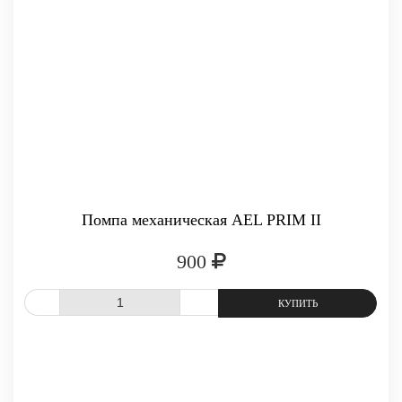
Помпа механическая AEL PRIM II
900
-
+
КУПИТЬ
СРАВНИТЬ
В ИЗБРАННОЕ