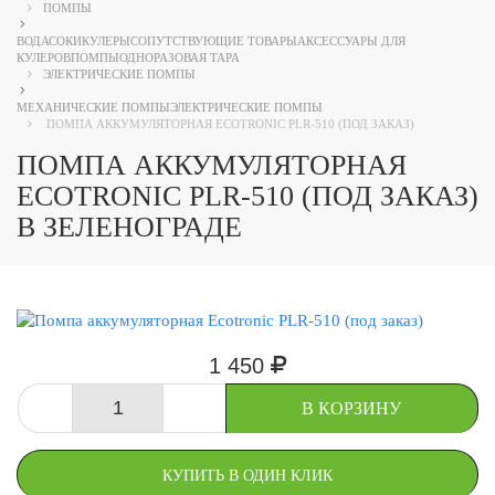
ПОМПЫ
ВОДА
СОКИ
КУЛЕРЫ
СОПУТСТВУЮЩИЕ ТОВАРЫ
АКСЕССУАРЫ ДЛЯ
КУЛЕРОВ
ПОМПЫ
ОДНОРАЗОВАЯ ТАРА
ЭЛЕКТРИЧЕСКИЕ ПОМПЫ
МЕХАНИЧЕСКИЕ ПОМПЫ
ЭЛЕКТРИЧЕСКИЕ ПОМПЫ
ПОМПА АККУМУЛЯТОРНАЯ ECOTRONIC PLR-510 (ПОД ЗАКАЗ)
ПОМПА АККУМУЛЯТОРНАЯ
ECOTRONIC PLR-510 (ПОД ЗАКАЗ)
В ЗЕЛЕНОГРАДЕ
1 450
-
+
В КОРЗИНУ
КУПИТЬ В ОДИН КЛИК