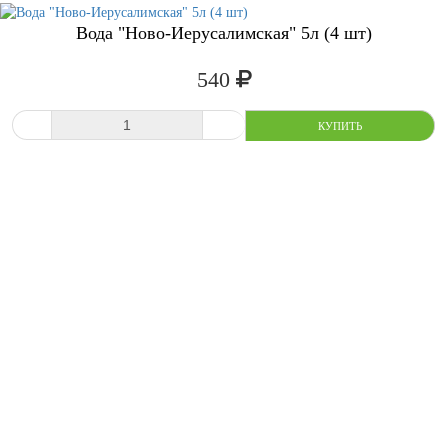
Вода "Ново-Иерусалимская" 5л (4 шт)
540
СРАВНИТЬ
В ИЗБРАННОЕ
-
+
КУПИТ