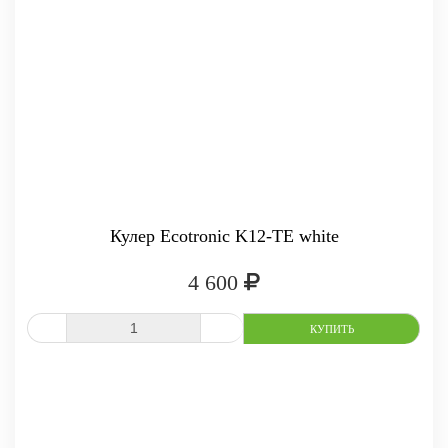
Кулер Ecotronic K12-TE white
4 600
СРАВНИТЬ
В ИЗБРАННОЕ
-
+
КУПИТ