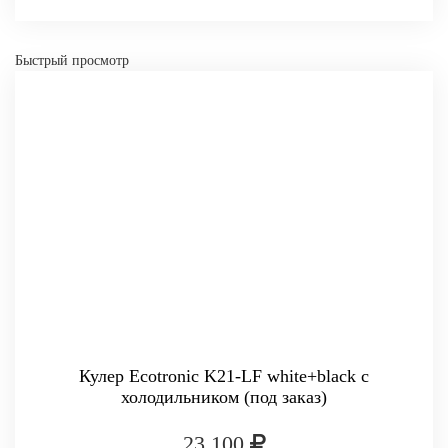
-
+
Быстрый просмотр
КУПИТЬ
Кулер Ecotronic K21-LF white+black с
холодильником (под заказ)
23 100