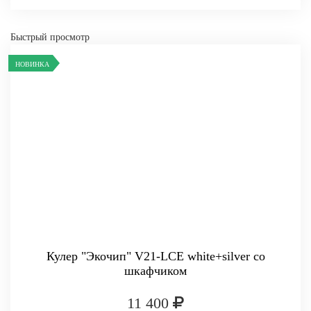
Быстрый просмотр
НОВИНКА
Кулер "Экочип" V21-LCE white+silver со
шкафчиком
11 400