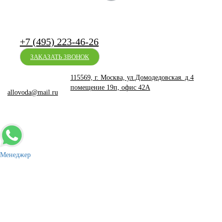
+7 (495) 223-46-26
ЗАКАЗАТЬ ЗВОНОК
115569, г. Москва, ул.Домодедовская. д.4
помещение 19п, офис 42А
allovoda@mail.ru
-
+
КУПИТЬ
Менеджер