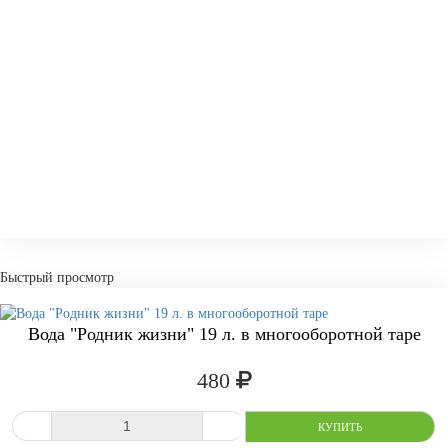
Быстрый просмотр
Вода "Родник жизни" 19 л. в многооборотной таре
-
+
КУПИТ
480