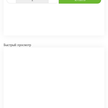
СРАВНИТЬ
В ИЗБРАННОЕ
-
+
КУПИТЬ
Быстрый просмотр