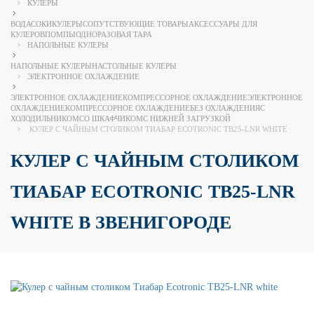
КУЛЕРЫ
ВОДА
СОКИ
КУЛЕРЫ
СОПУТСТВУЮЩИЕ ТОВАРЫ
АКСЕССУАРЫ ДЛЯ
КУЛЕРОВ
ПОМПЫ
ОДНОРАЗОВАЯ ТАРА
НАПОЛЬНЫЕ КУЛЕРЫ
НАПОЛЬНЫЕ КУЛЕРЫ
НАСТОЛЬНЫЕ КУЛЕРЫ
ЭЛЕКТРОННОЕ ОХЛАЖДЕНИЕ
ЭЛЕКТРОННОЕ ОХЛАЖДЕНИЕ
КОМПРЕССОРНОЕ ОХЛАЖДЕНИЕ
ЭЛЕКТРОННОЕ
ОХЛАЖДЕНИЕ
КОМПРЕССОРНОЕ ОХЛАЖДЕНИЕ
БЕЗ ОХЛАЖДЕНИЯ
С
ХОЛОДИЛЬНИКОМ
СО ШКАФЧИКОМ
С НИЖНЕЙ ЗАГРУЗКОЙ
КУЛЕР С ЧАЙНЫМ СТОЛИКОМ ТИАБАР ECOTRONIC TB25-LNR WHITE
КУЛЕР С ЧАЙНЫМ СТОЛИКОМ
ТИАБАР ECOTRONIC TB25-LNR
WHITE В ЗВЕНИГОРОДЕ