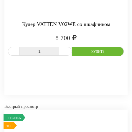
Кулер VATTEN V02WE со шкафчиком
8 700
-
+
КУПИТЬ
СРАВНИТЬ
В ИЗБРАННОЕ
Быстрый просмотр
НОВИНКА
ТОП