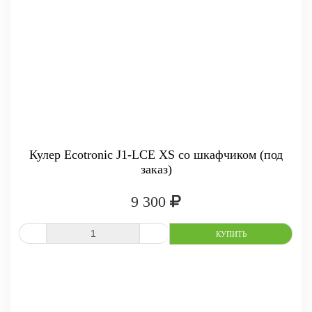
-
+
КУПИТЬ
Кулер Ecotronic J1-LCE XS со шкафчиком (под
заказ)
9 300
СРАВНИТЬ
В ИЗБРАННОЕ