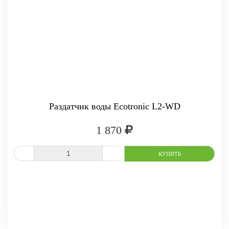
Раздатчик воды Ecotronic L2-WD
1 870
-
+
КУПИТЬ
СРАВНИТЬ
В ИЗБРАННОЕ