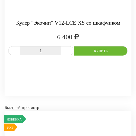
Кулер "Экочип" V12-LCE XS со шкафчиком
6 400
СРАВНИТЬ
В ИЗБРАННОЕ
Быстрый просмотр
НОВИНКА
ТОП