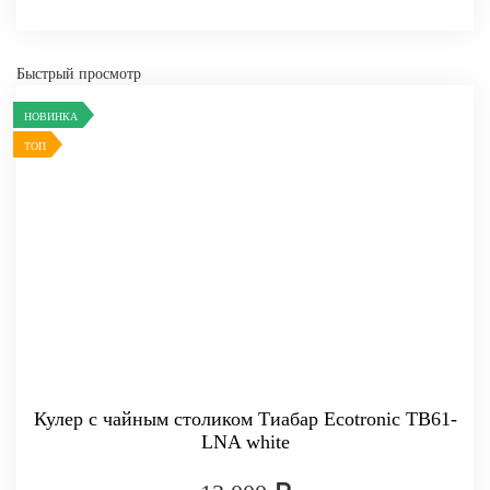
Быстрый просмотр
НОВИНКА
ТОП
Кулер с чайным столиком Тиабар Ecotronic TB61-
LNA white