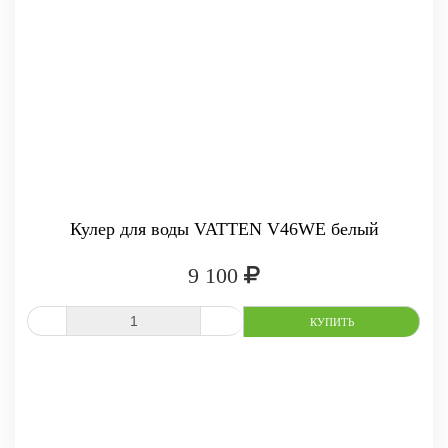
Кулер для воды VATTEN V46WE белый
9 100
СРАВНИТЬ
В ИЗБРАННОЕ