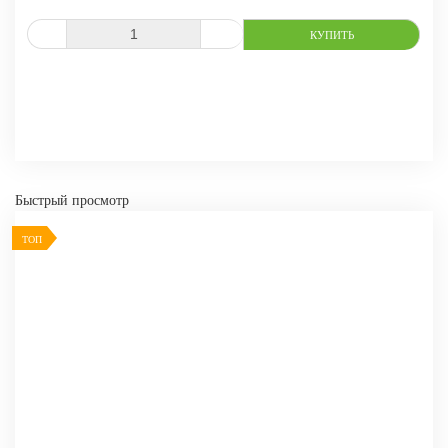
-
+
КУПИТЬ
СРАВНИТЬ
В ИЗБРАННОЕ
Быстрый просмотр
ТОП