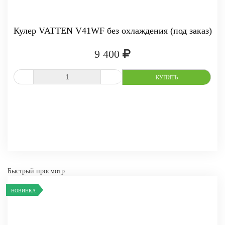
-
+
КУПИТЬ
Кулер VATTEN V41WF без охлаждения (под заказ)
9 400
СРАВНИТЬ
В ИЗБРАННОЕ
Быстрый просмотр
НОВИНКА