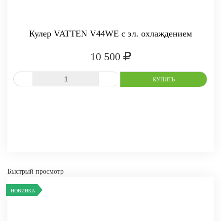
Кулер VATTEN V44WE с эл. охлаждением
10 500
СРАВНИТЬ
В ИЗБРАННОЕ
-
+
КУПИТЬ
Быстрый просмотр
НОВИНКА