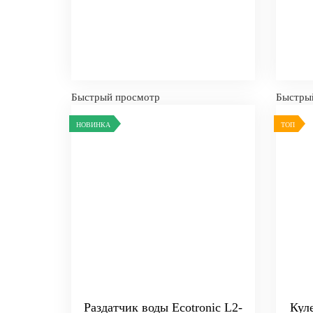
Быстрый просмотр
Быстры
НОВИНКА
ТОП
Раздатчик воды Ecotronic L2-
Кул