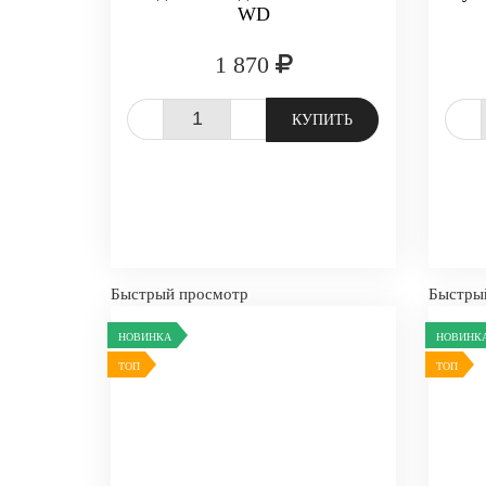
WD
1 870
-
+
-
КУПИТЬ
Быстрый просмотр
Быстры
НОВИНКА
НОВИНК
ТОП
ТОП