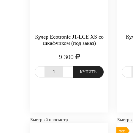
Кулер Ecotronic J1-LCE XS со
Ку
шкафчиком (под заказ)
9 300
-
+
-
КУПИТЬ
Быстрый просмотр
Быстры
ТОП