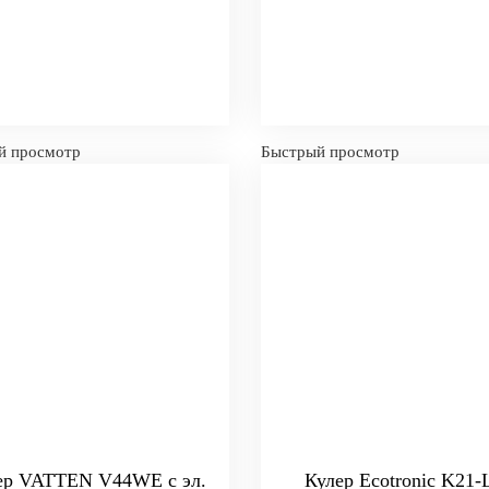
й просмотр
Быстрый просмотр
ер VATTEN V44WE с эл.
Кулер Ecotronic K21-