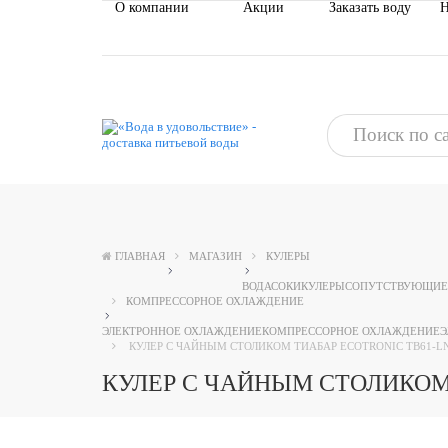
О компании
Акции
Заказать воду
Н
ГЛАВНАЯ
МАГАЗИН
КУЛЕРЫ
ВОДА
СОКИ
КУЛЕРЫ
СОПУТСТВУЮЩИЕ
КОМПРЕССОРНОЕ ОХЛАЖДЕНИЕ
ЭЛЕКТРОННОЕ ОХЛАЖДЕНИЕ
КОМПРЕССОРНОЕ ОХЛАЖДЕНИЕ
Э
КУЛЕР С ЧАЙНЫМ СТОЛИКОМ ТИАБАР ECOTRONIC TB61-L
КУЛЕР С ЧАЙНЫМ СТОЛИКОМ