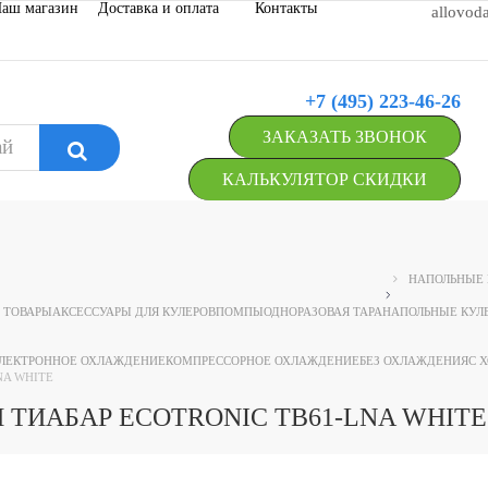
аш магазин
Доставка и оплата
Контакты
allovod
+7 (495) 223-46-26
ЗАКАЗАТЬ ЗВОНОК
КАЛЬКУЛЯТОР СКИДКИ
НАПОЛЬНЫЕ 
 ТОВАРЫ
АКСЕССУАРЫ ДЛЯ КУЛЕРОВ
ПОМПЫ
ОДНОРАЗОВАЯ ТАРА
НАПОЛЬНЫЕ КУЛ
ЛЕКТРОННОЕ ОХЛАЖДЕНИЕ
КОМПРЕССОРНОЕ ОХЛАЖДЕНИЕ
БЕЗ ОХЛАЖДЕНИЯ
С 
NA WHITE
 ТИАБАР ECOTRONIC TB61-LNA WHIT