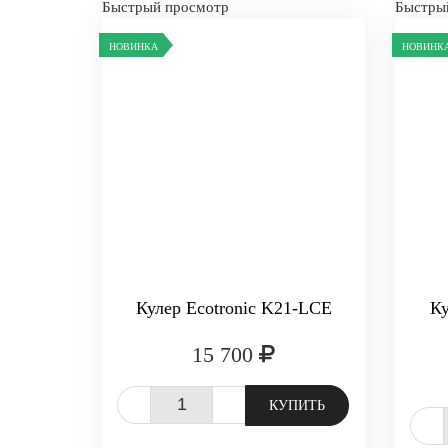
Быстрый просмотр
Быстры
НОВИНКА
НОВИНК
Кулер Ecotronic K21-LCE
К
15 700
-
+
КУПИТЬ
-