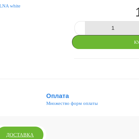
-
К
СРАВНИТЬ
Оплата
Множество форм оплаты
ДОСТАВКА