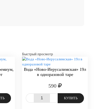
Быстрый просмотр
емиум,
Вода «Ново-Иерусалимская» 19л
рт
в одноразовой таре
590
-
+
ИТЬ
КУПИТЬ