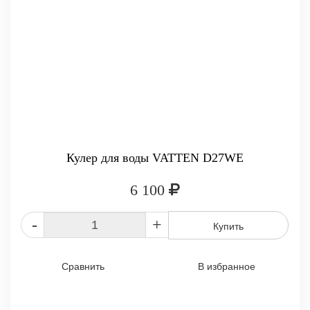
Кулер для воды VATTEN D27WE
6 100
-
+
Купить
Сравнить
В избранное