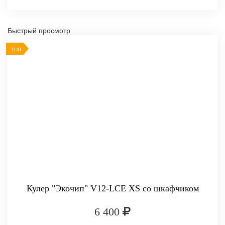
Быстрый просмотр
ТОП
Кулер "Экочип" V12-LCE XS со шкафчиком
6 400