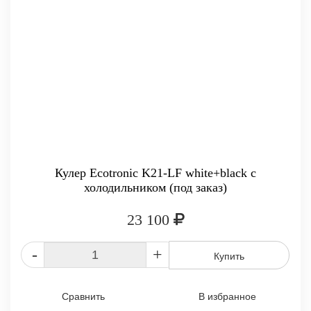
Кулер Ecotronic K21-LF white+black с
холодильником (под заказ)
23 100
-
+
Купить
Сравнить
В избранное