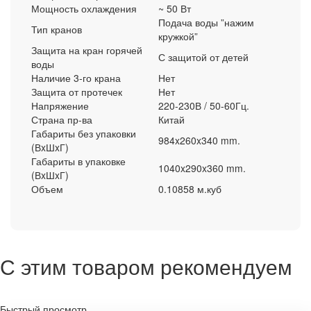
Мощность охлаждения
~ 50 Вт
Подача воды ”нажим
Тип кранов
кружкой”
Защита на кран горячей
С защитой от детей
воды
Наличие 3-го крана
Нет
Защита от протечек
Нет
Напряжение
220-230В / 50-60Гц.
Страна пр-ва
Китай
Габариты без упаковки
984x260x340 mm.
(ВxШxГ)
Габариты в упаковке
1040x290x360 mm.
(ВxШxГ)
Объем
0.10858 м.куб
С этим товаром рекомендуем
Быстрый просмотр