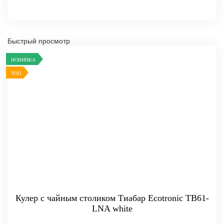
Быстрый просмотр
НОВИНКА
ТОП
Кулер с чайным столиком Тиабар Ecotronic TB61-
LNA white