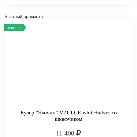
Быстрый просмотр
НОВИНКА
Кулер "Экочип" V21-LCE white+silver со
шкафчиком
11 400