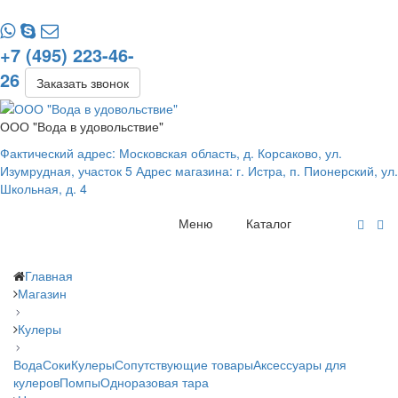
+7 (495) 223-46-
26
Заказать звонок
ООО "Вода в удовольствие"
Фактический адрес: Московская область, д. Корсаково, ул.
Изумрудная, участок 5 Адрес магазина: г. Истра, п. Пионерский, ул.
Школьная, д. 4
Меню
Каталог
Главная
Магазин
Кулеры
Вода
Соки
Кулеры
Сопутствующие товары
Аксессуары для
кулеров
Помпы
Одноразовая тара