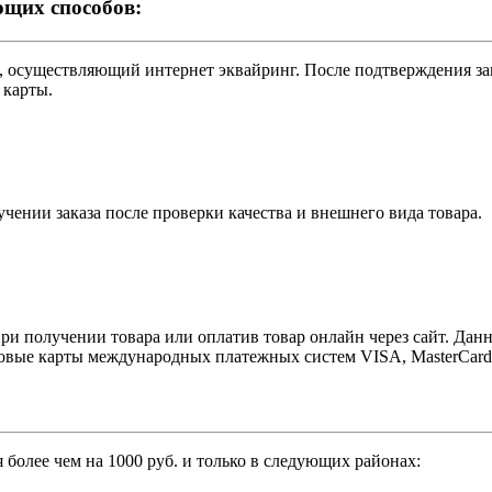
ющих способов:
нк, осуществляющий интернет эквайринг. После подтверждения 
 карты.
чении заказа после проверки качества и внешнего вида товара.
и получении товара или оплатив товар онлайн через сайт. Данны
ковые карты международных платежных систем VISA, MasterCard 
 более чем на 1000 руб. и только в следующих районах: