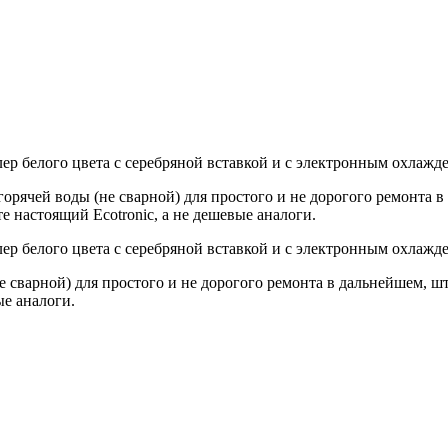
улер белого цвета с серебряной вставкой и с электронным охлаж
горячей воды (не сварной) для простого и не дорогого ремонта
 настоящий Ecotronic, а не дешевые аналоги.
улер белого цвета с серебряной вставкой и с электронным охлаж
е сварной) для простого и не дорогого ремонта в дальнейшем, 
ые аналоги.