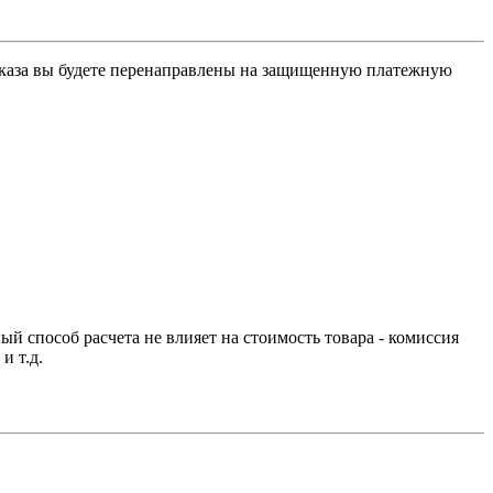
заказа вы будете перенаправлены на защищенную платежную
й способ расчета не влияет на стоимость товара - комиссия
и т.д.