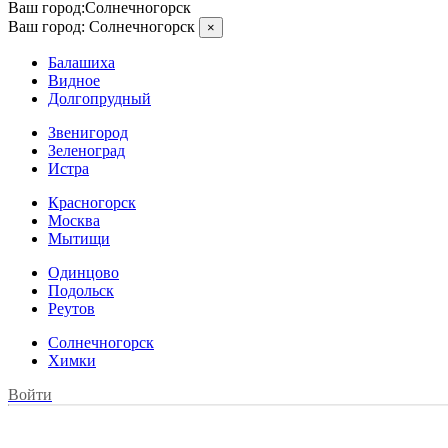
Ваш город:
Солнечногорск
Ваш город:
Солнечногорск
×
Балашиха
Видное
Долгопрудный
Звенигород
Зеленоград
Истра
Красногорск
Москва
Мытищи
Одинцово
Подольск
Реутов
Солнечногорск
Химки
Войти