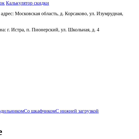
нок
Калькулятор скидки
адрес: Московская область, д. Корсаково, ул. Изумрудная,
а: г. Истра, п. Пионерский, ул. Школьная, д. 4
одильником
Со шкафчиком
С нижней загрузкой
е