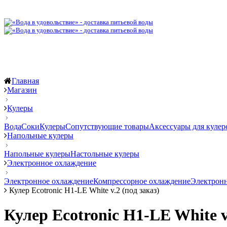
Главная
Магазин
Кулеры
Вода
Соки
Кулеры
Сопутствующие товары
Аксессуары для кулер
Напольные кулеры
Напольные кулеры
Настольные кулеры
Электронное охлаждение
Электронное охлаждение
Компрессорное охлаждение
Электронн
Кулер Ecotronic H1-LE White v.2 (под заказ)
Кулер Ecotronic H1-LE White v