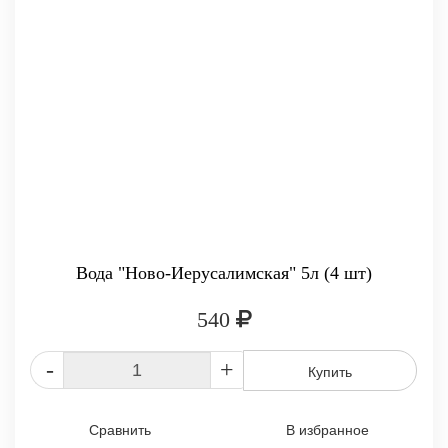
Вода "Ново-Иерусалимская" 5л (4 шт)
540
-
+
Купить
Сравнить
В избранное