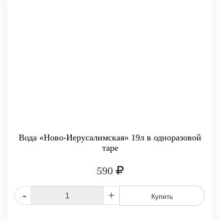
Вода «Ново-Иерусалимская» 19л в одноразовой
таре
590
-
+
Купить