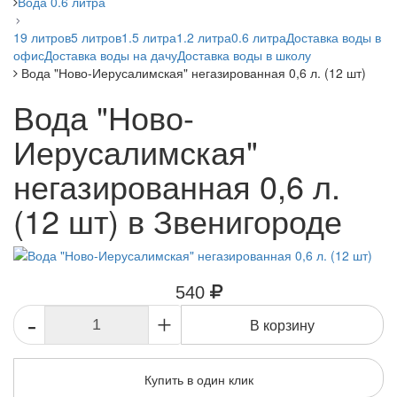
Вода 0.6 литра
19 литров
5 литров
1.5 литра
1.2 литра
0.6 литра
Доставка воды в
офис
Доставка воды на дачу
Доставка воды в школу
Вода "Ново-Иерусалимская" негазированная 0,6 л. (12 шт)
Вода "Ново-
Иерусалимская"
негазированная 0,6 л.
(12 шт) в Звенигороде
540
-
+
В корзину
Купить в один клик