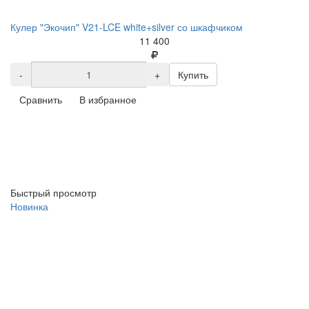
Кулер "Экочип" V21-LCE white+silver со шкафчиком
11 400
-
+
Купить
Сравнить
В избранное
Быстрый просмотр
Новинка