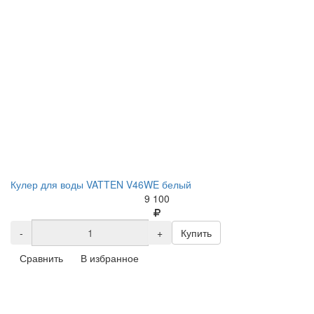
Кулер для воды VATTEN V46WE белый
9 100
-
+
Купить
Сравнить
В избранное