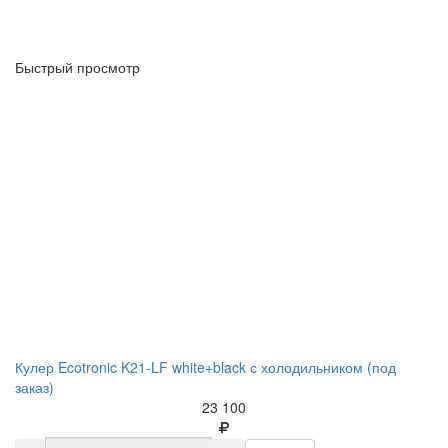
Быстрый просмотр
Кулер Ecotronic K21-LF white+black с холодильником (под
заказ)
23 100