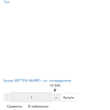
Топ
Кулер VATTEN V44WE с эл. охлаждением
10 500
-
+
Купить
Сравнить
В избранное