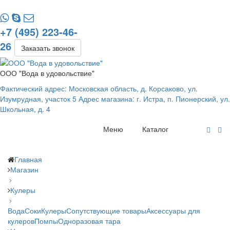
+7 (495) 223-46-
26
Заказать звонок
ООО "Вода в удовольствие"
Фактический адрес: Московская область, д. Корсаково, ул.
Изумрудная, участок 5 Адрес магазина: г. Истра, п. Пионерский, ул.
Школьная, д. 4
Меню
Каталог
Главная
Магазин
Кулеры
Вода
Соки
Кулеры
Сопутствующие товары
Аксессуары для
кулеров
Помпы
Одноразовая тара