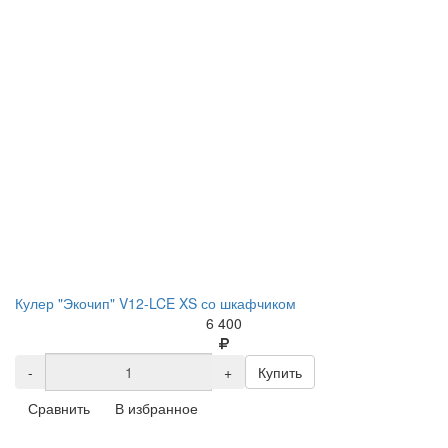
Кулер "Экочип" V12-LCE XS со шкафчиком
6 400
-
+
Купить
Сравнить
В избранное