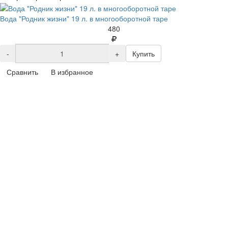
Вода "Родник жизни" 19 л. в многооборотной таре
480
-
+
Купить
Сравнить
В избранное