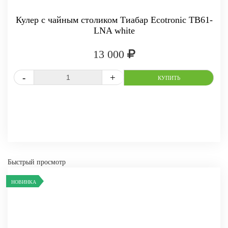
Кулер с чайным столиком Тиабар Ecotronic TB61-
LNA white
-
+
КУПИТЬ
13 000
СРАВНИТЬ
В ИЗБРАННОЕ
Быстрый просмотр
НОВИНКА