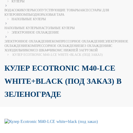
КУЛЕРЫ
ВОДА
СОКИ
КУЛЕРЫ
СОПУТСТВУЮЩИЕ ТОВАРЫ
АКСЕССУАРЫ ДЛЯ
КУЛЕРОВ
ПОМПЫ
ОДНОРАЗОВАЯ ТАРА
НАПОЛЬНЫЕ КУЛЕРЫ
НАПОЛЬНЫЕ КУЛЕРЫ
НАСТОЛЬНЫЕ КУЛЕРЫ
ЭЛЕКТРОННОЕ ОХЛАЖДЕНИЕ
ЭЛЕКТРОННОЕ ОХЛАЖДЕНИЕ
КОМПРЕССОРНОЕ ОХЛАЖДЕНИЕ
ЭЛЕКТРОННОЕ
ОХЛАЖДЕНИЕ
КОМПРЕССОРНОЕ ОХЛАЖДЕНИЕ
БЕЗ ОХЛАЖДЕНИЯ
С
ХОЛОДИЛЬНИКОМ
СО ШКАФЧИКОМ
С НИЖНЕЙ ЗАГРУЗКОЙ
КУЛЕР ECOTRONIC M40-LCE WHITE+BLACK (ПОД ЗАКАЗ)
КУЛЕР ECOTRONIC M40-LCE
WHITE+BLACK (ПОД ЗАКАЗ) В
ЗЕЛЕНОГРАДЕ