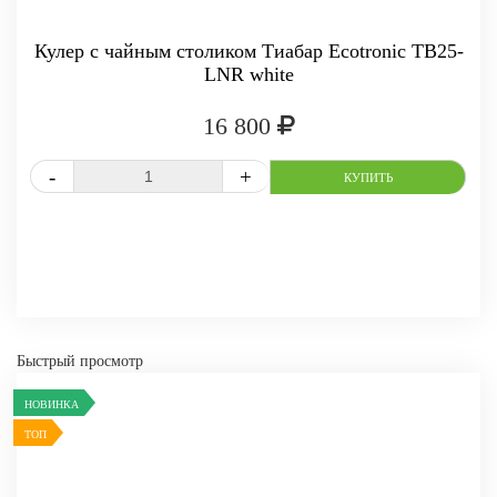
Кулер с чайным столиком Тиабар Ecotronic TB25-
LNR white
16 800
СРАВНИТЬ
В ИЗБРАННОЕ
Быстрый просмотр
-
+
КУПИТЬ
НОВИНКА
ТОП