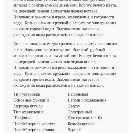
аппарат с оригинальным дизайном. Корпус белого цвета,
на передней панели элегантная черная вставка.
Индикация режимов нагрева, охлаждения и готовности
воды. Краны «нажим кружкой», защита от ошпаривания
на кране горячей воды. Выключатели нагрева и
охлаждения воды расположены на задней панели.
Кулер со шкафчиком для хранения чая, кофе, стаканчиков
и т.п. Электронное охлаждение. Высокий удобный
аппарат с оригинальным дизайном. Корпус белого цвета,
на передней панели элегантная черная вставка.
Индикация режимов нагрева, охлаждения и готовности
воды. Краны «нажим кружкой», защита от ошпаривания
на кране горячей воды. Выключатели нагрева и
охлаждения воды расположены на задней панели.
Тип установки
Напольный
Основные функции
Нагрев и охлаждение
Загрузка бутыли
Сверху
Тип охлаждения
Электронный
Шкафчик
Для хранения ~16л
Цвет/Материал корпуса
Белый/светлый
Цвет/Материал вставки
Черный