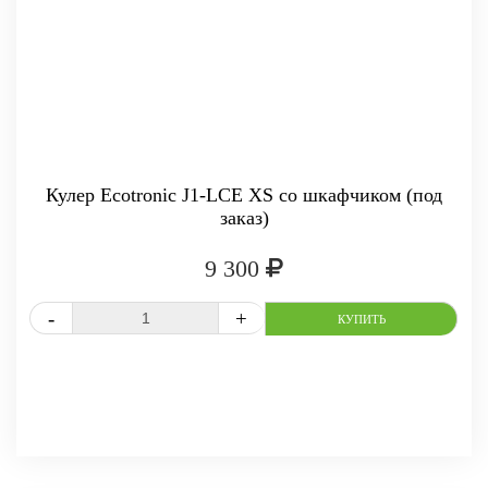
-
+
КУПИТЬ
Кулер Ecotronic J1-LCE XS со шкафчиком (под
заказ)
9 300
СРАВНИТЬ
В ИЗБРАННОЕ