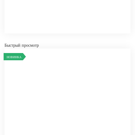
СРАВНИТЬ
В ИЗБРАННОЕ
Быстрый просмотр
НОВИНКА
-
+
КУПИТЬ