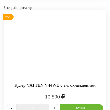
Быстрый просмотр
-
+
КУПИТ
ТОП
Кулер VATTEN V44WE с эл. охлаждением
10 500