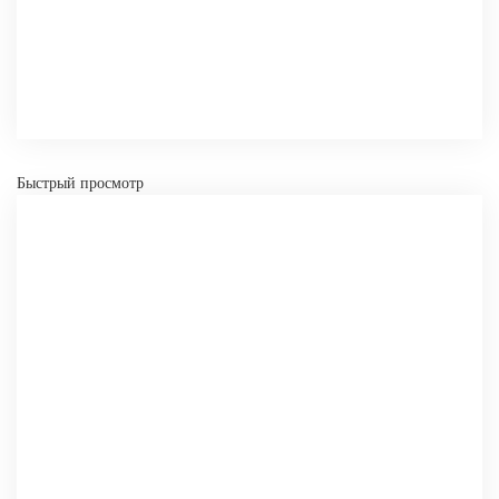
СРАВНИТЬ
В ИЗБРАННОЕ
Быстрый просмотр
-
+
КУПИТЬ