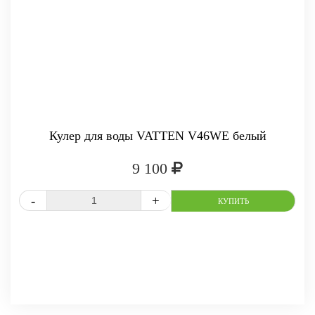
Кулер для воды VATTEN V46WE белый
9 100
СРАВНИТЬ
В ИЗБРАННОЕ