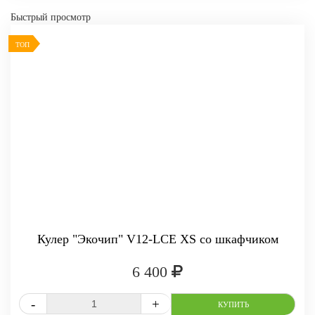
Быстрый просмотр
ТОП
-
+
КУПИТЬ
Кулер "Экочип" V12-LCE XS со шкафчиком
6 400