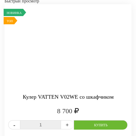
Быстрый просмотр
НОВИНКА
-
+
КУПИТЬ
ТОП
Кулер VATTEN V02WE со шкафчиком
8 700