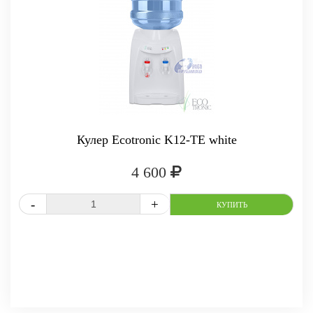
Кулер Ecotronic K12-TE white
4 600
СРАВНИТЬ
В ИЗБРАННОЕ