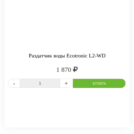
Раздатчик воды Ecotronic L2-WD
1 870
СРАВНИТЬ
В ИЗБРАННОЕ
-
+
КУПИТЬ