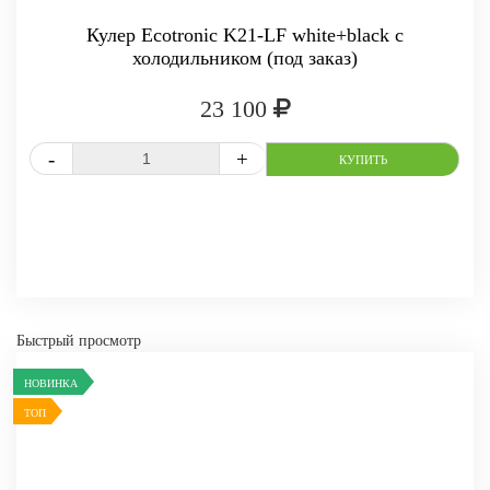
Кулер Ecotronic K21-LF white+black с
холодильником (под заказ)
23 100
СРАВНИТЬ
В ИЗБРАННОЕ
Быстрый просмотр
НОВИНКА
ТОП