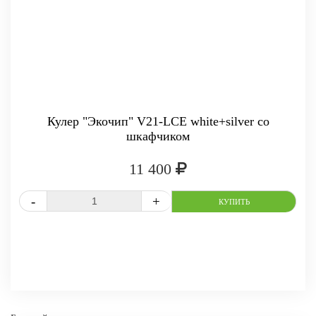
Кулер "Экочип" V21-LCE white+silver со
шкафчиком
11 400
СРАВНИТЬ
В ИЗБРАННОЕ